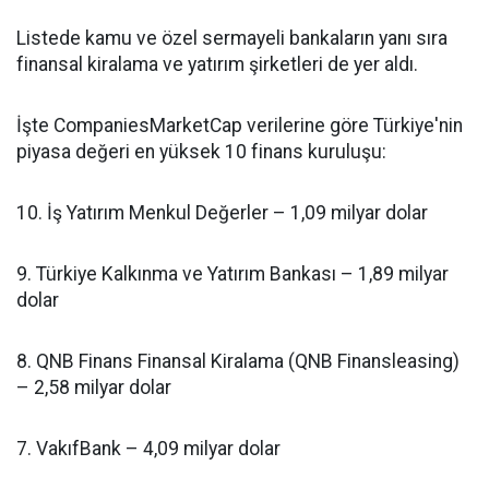
Listede kamu ve özel sermayeli bankaların yanı sıra
finansal kiralama ve yatırım şirketleri de yer aldı.
İşte CompaniesMarketCap verilerine göre Türkiye'nin
piyasa değeri en yüksek 10 finans kuruluşu:
10. İş Yatırım Menkul Değerler – 1,09 milyar dolar
9. Türkiye Kalkınma ve Yatırım Bankası – 1,89 milyar
dolar
8. QNB Finans Finansal Kiralama (QNB Finansleasing)
– 2,58 milyar dolar
7. VakıfBank – 4,09 milyar dolar