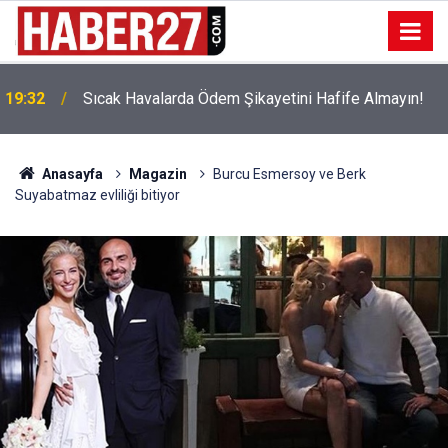
!
19:32
Sıcak Havalarda Ödem Şikayetini Hafife Almayın!
Anasayfa
Magazin
Burcu Esmersoy ve Berk
Suyabatmaz evliliği bitiyor