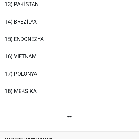
13) PAKİSTAN
14) BREZİLYA
15) ENDONEZYA
16) VIETNAM
17) POLONYA
18) MEKSİKA
**