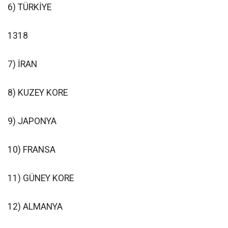
6) TÜRKİYE
1318
7) İRAN
8) KUZEY KORE
9) JAPONYA
10) FRANSA
11) GÜNEY KORE
12) ALMANYA