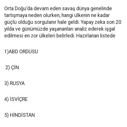
Orta Doğu'da devam eden savaş dünya genelinde
tartışmaya neden olurken, hangi ülkenin ne kadar
güçlü olduğu sorgulanır hale geldi. Yapay zeka son 20
yılda ve günümüzde yaşananları analiz ederek işgal
edilmesi en zor ülkeleri belirledi. Hazırlanan listede
1)ABD ORDUSU
2) ÇİN
3) RUSYA
4) İSVİÇRE
5) HİNDİSTAN