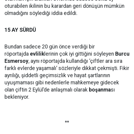
oturabilen ikilinin bu karardan geri dönüşün mümkün
olmadığını söylediği iddia edildi.
15 AY SÜRDÜ
Bundan sadece 20 gün önce verdiği bir
röportajda
evlilik
lerinin çok iyi gittiğini söyleyen
Burcu
Esmersoy
, aynı röportajda kullandığı ‘çiftler ara sıra
farklı evlerde yaşamalı’ sözleriyle dikkat çekmişti. Fikir
ayrılığı, şiddetli geçimsizlik ve hayat şartlarının
uyuşmaması gibi nedenlerle mahkemeye gidecek
olan çiftin 2 Eylül’de anlaşmalı olarak
boşanma
sı
bekleniyor.
**