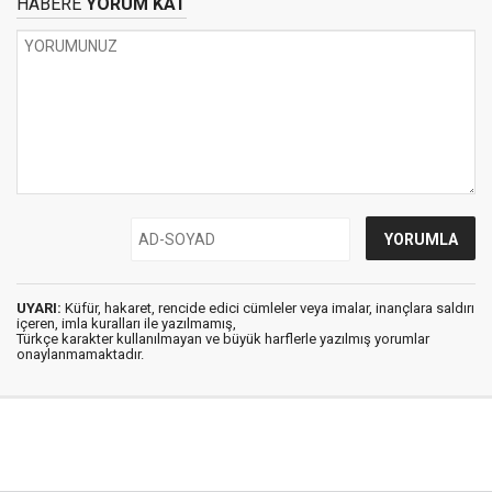
HABERE
YORUM KAT
UYARI:
Küfür, hakaret, rencide edici cümleler veya imalar, inançlara saldırı
içeren, imla kuralları ile yazılmamış,
Türkçe karakter kullanılmayan ve büyük harflerle yazılmış yorumlar
onaylanmamaktadır.