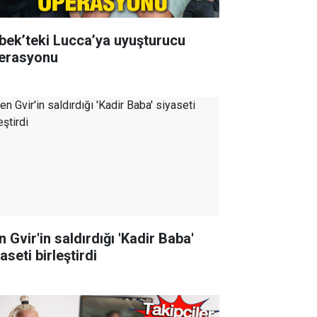
bek’teki Lucca’ya uyuşturucu
erasyonu
 Gvir'in saldırdığı 'Kadir Baba'
aseti birleştirdi