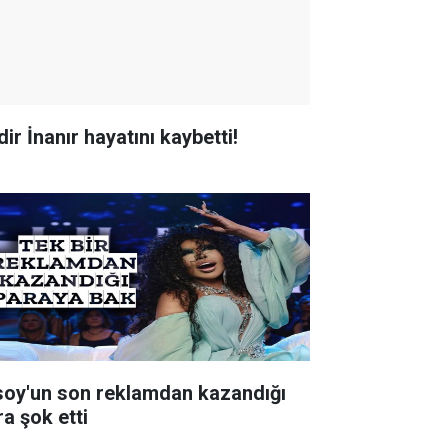
ir İnanır hayatını kaybetti!
soy'un son reklamdan kazandığı
ra şok etti