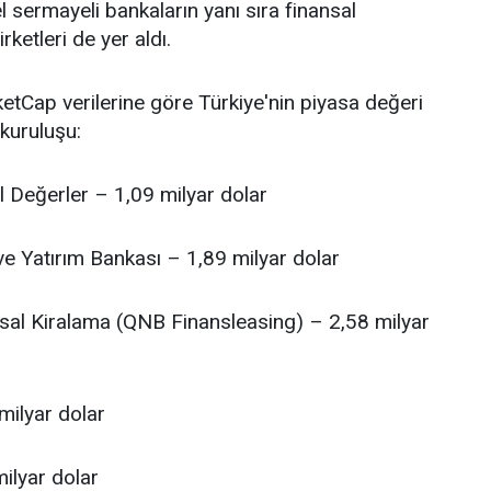
 sermayeli bankaların yanı sıra finansal
rketleri de yer aldı.
tCap verilerine göre Türkiye'nin piyasa değeri
kuruluşu:
l Değerler – 1,09 milyar dolar
ve Yatırım Bankası – 1,89 milyar dolar
sal Kiralama (QNB Finansleasing) – 2,58 milyar
milyar dolar
ilyar dolar