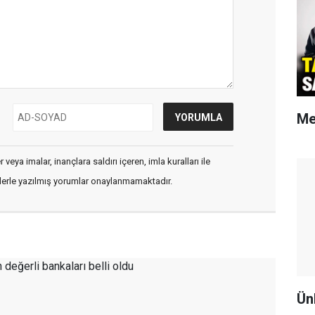
Me
veya imalar, inançlara saldırı içeren, imla kuralları ile
flerle yazılmış yorumlar onaylanmamaktadır.
Ün