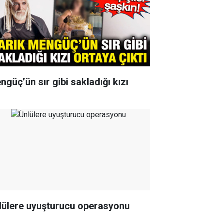
ngüç’ün sır gibi sakladığı kızı
lülere uyuşturucu operasyonu