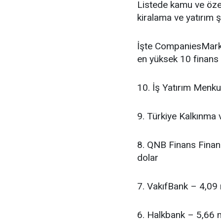
Listede kamu ve özel
kiralama ve yatırım şi
İşte CompaniesMarke
en yüksek 10 finans 
10. İş Yatırım Menku
9. Türkiye Kalkınma 
8. QNB Finans Finan
dolar
7. VakıfBank – 4,09 
6. Halkbank – 5,66 m