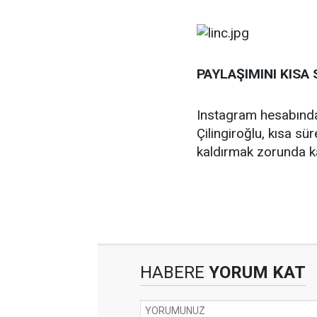
PAYLAŞIMINI KISA 
Instagram hesabında
Çilingiroğlu, kısa sü
kaldırmak zorunda ka
HABERE
YORUM KAT