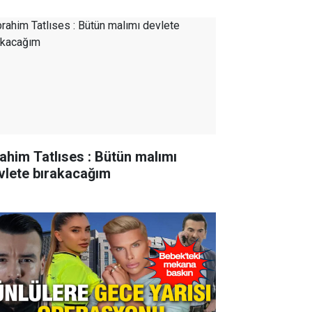
rahim Tatlıses : Bütün malımı
vlete bırakacağım