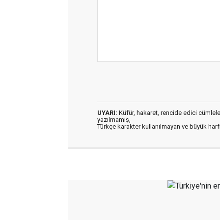
UYARI:
Küfür, hakaret, rencide edici cümleler 
yazılmamış,
Türkçe karakter kullanılmayan ve büyük har