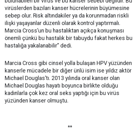
bulunabilen bir virüs ve bu kanser sebebi değildir. Bu
virüslerden bazıları kanser hücrelerinin büyümesine
sebep olur. Risk altındakiler ya da korunmadan riskli
ilişki yaşayanlar düzenli olarak kontrol yaptırmalı.
Marcia Cross’un bu hastalıktan açıkça konuşması
önemli çünkü bu hastalık bir tabuydu fakat herkes bu
hastalığa yakalanabilir” dedi.
Marcia Cross gibi cinsel yolla bulaşan HPV yüzünden
kanserle mücadele bir diğer ünlü isim ise yıldız aktör
Michael Douglas’tı. 2013 yılında oral kanser olan
Michael Douglas hayatı boyunca birlikte olduğu
kadınlarla çok kez oral seks yaptığı için bu virüs
yüzünden kanser olmuştu.
**