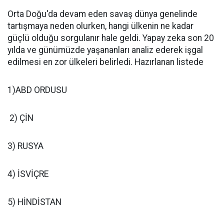
Orta Doğu'da devam eden savaş dünya genelinde
tartışmaya neden olurken, hangi ülkenin ne kadar
güçlü olduğu sorgulanır hale geldi. Yapay zeka son 20
yılda ve günümüzde yaşananları analiz ederek işgal
edilmesi en zor ülkeleri belirledi. Hazırlanan listede
1)ABD ORDUSU
2) ÇİN
3) RUSYA
4) İSVİÇRE
5) HİNDİSTAN