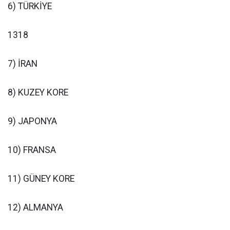
6) TÜRKİYE
1318
7) İRAN
8) KUZEY KORE
9) JAPONYA
10) FRANSA
11) GÜNEY KORE
12) ALMANYA