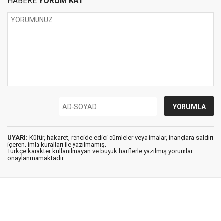
HABERE
YORUM KAT
UYARI:
Küfür, hakaret, rencide edici cümleler veya imalar, inançlara saldırı
içeren, imla kuralları ile yazılmamış,
Türkçe karakter kullanılmayan ve büyük harflerle yazılmış yorumlar
onaylanmamaktadır.