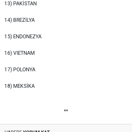
13) PAKİSTAN
14) BREZİLYA
15) ENDONEZYA
16) VIETNAM
17) POLONYA
18) MEKSİKA
**