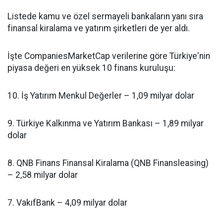
Listede kamu ve özel sermayeli bankaların yanı sıra
finansal kiralama ve yatırım şirketleri de yer aldı.
İşte CompaniesMarketCap verilerine göre Türkiye'nin
piyasa değeri en yüksek 10 finans kuruluşu:
10. İş Yatırım Menkul Değerler – 1,09 milyar dolar
9. Türkiye Kalkınma ve Yatırım Bankası – 1,89 milyar
dolar
8. QNB Finans Finansal Kiralama (QNB Finansleasing)
– 2,58 milyar dolar
7. VakıfBank – 4,09 milyar dolar