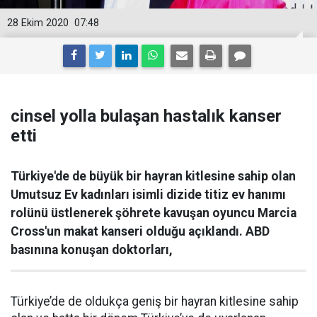
28 Ekim 2020
07:48
cinsel yolla bulaşan hastalık kanser
etti
Türkiye'de de büyük bir hayran kitlesine sahip olan
Umutsuz Ev kadınları isimli dizide titiz ev hanımı
rolünü üstlenerek şöhrete kavuşan oyuncu Marcia
Cross'un makat kanseri olduğu açıklandı. ABD
basınına konuşan doktorları,
Türkiye’de de oldukça geniş bir hayran kitlesine sahip