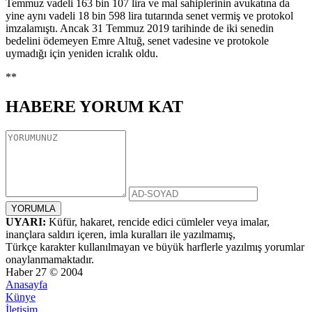
Temmuz vadeli 163 bin 107 lira ve mal sahiplerinin avukatına da
yine aynı vadeli 18 bin 598 lira tutarında senet vermiş ve protokol
imzalamıştı. Ancak 31 Temmuz 2019 tarihinde de iki senedin
bedelini ödemeyen Emre Altuğ, senet vadesine ve protokole
uymadığı için yeniden icralık oldu.
**
HABERE
YORUM KAT
UYARI:
Küfür, hakaret, rencide edici cümleler veya imalar,
inançlara saldırı içeren, imla kuralları ile yazılmamış,
Türkçe karakter kullanılmayan ve büyük harflerle yazılmış yorumlar
onaylanmamaktadır.
Haber 27 © 2004
Anasayfa
Künye
İletişim