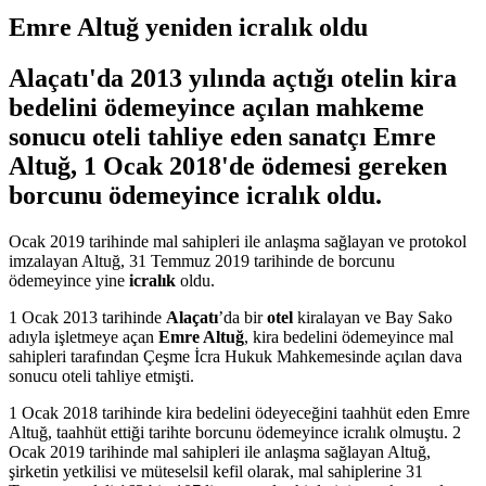
Emre Altuğ yeniden icralık oldu
Alaçatı'da 2013 yılında açtığı otelin kira
bedelini ödemeyince açılan mahkeme
sonucu oteli tahliye eden sanatçı Emre
Altuğ, 1 Ocak 2018'de ödemesi gereken
borcunu ödemeyince icralık oldu.
Ocak 2019 tarihinde mal sahipleri ile anlaşma sağlayan ve protokol
imzalayan Altuğ, 31 Temmuz 2019 tarihinde de borcunu
ödemeyince yine
icralık
oldu.
1 Ocak 2013 tarihinde
Alaçatı
’da bir
otel
kiralayan ve Bay Sako
adıyla işletmeye açan
Emre Altuğ
, kira bedelini ödemeyince mal
sahipleri tarafından Çeşme İcra Hukuk Mahkemesinde açılan dava
sonucu oteli tahliye etmişti.
1 Ocak 2018 tarihinde kira bedelini ödeyeceğini taahhüt eden Emre
Altuğ, taahhüt ettiği tarihte borcunu ödemeyince icralık olmuştu. 2
Ocak 2019 tarihinde mal sahipleri ile anlaşma sağlayan Altuğ,
şirketin yetkilisi ve müteselsil kefil olarak, mal sahiplerine 31