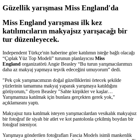
Güzellik yarışması Miss England'da
Miss England yarışması ilk kez
katılımcıların makyajsız yarışacağı bir
tur düzenleyecek.
Independent Türkçe'nin haberine göre katılımın isteğe bağlı olacağı
“Çıplak Yüz Top Modeli” turunun planlayıcısı
Miss
England
organizatörü Angie Beasley “Bu turun yarışmacılarımızı
daha az makyaj yapmaya teşvik edeceğini umuyorum” dedi.
"Pek çok yarışmacımızın doğal güzelliklerini örtecek şekilde
yüzlerinin tamamına makyaj yaparak yarışmaya katıldığını
görüyorum," diyen Beasley "Sahte kirpikler ve kaşlar…
Yarışmamıza katılmak için bunlara gerçekten gerek yok,"
açıklamasını yaptı.
Makyajsız tura katılmak isteyen yarışmacılardan vesikalık makyajsız
bir fotoğraf ile siyah bir atlet ve kot pantolonla çekilmiş boydan bir
fotoğraf isteniyor.
Yarışmaya gönderilen fotoğrafları Fascia Models isimli mankenlik