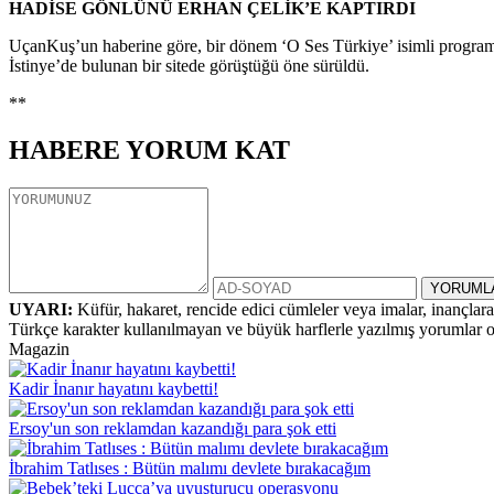
HADİSE GÖNLÜNÜ
ERHAN ÇELİK
’E KAPTIRDI
UçanKuş’un haberine göre, bir dönem ‘O Ses Türkiye’ isimli programda 
İstinye’de bulunan bir sitede görüştüğü öne sürüldü.
**
HABERE
YORUM KAT
UYARI:
Küfür, hakaret, rencide edici cümleler veya imalar, inançlara 
Türkçe karakter kullanılmayan ve büyük harflerle yazılmış yorumlar
Magazin
Kadir İnanır hayatını kaybetti!
Ersoy'un son reklamdan kazandığı para şok etti
İbrahim Tatlıses : Bütün malımı devlete bırakacağım