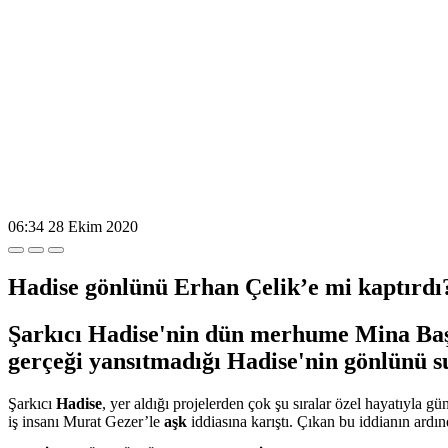
06:34
28 Ekim 2020
Hadise gönlünü Erhan Çelik’e mi kaptırdı
Şarkıcı Hadise'nin dün merhume Mina Başar
gerçeği yansıtmadığı Hadise'nin gönlünü su
Şarkıcı
Hadise
, yer aldığı projelerden çok şu sıralar özel hayatıyla
iş insanı Murat Gezer’le
aşk
iddiasına karıştı. Çıkan bu iddianın ardı