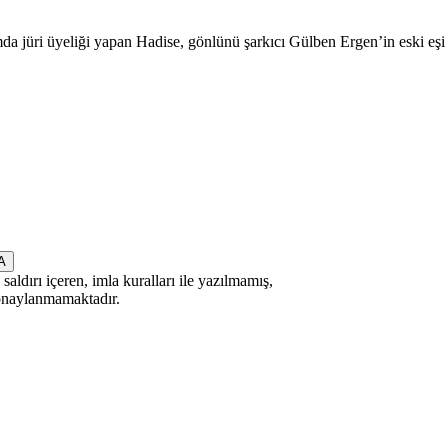
jüri üyeliği yapan Hadise, gönlünü şarkıcı Gülben Ergen’in eski eşi Er
saldırı içeren, imla kuralları ile yazılmamış,
 onaylanmamaktadır.