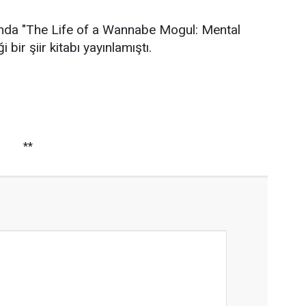
şında "The Life of a Wannabe Mogul: Mental
i bir şiir kitabı yayınlamıştı.
**