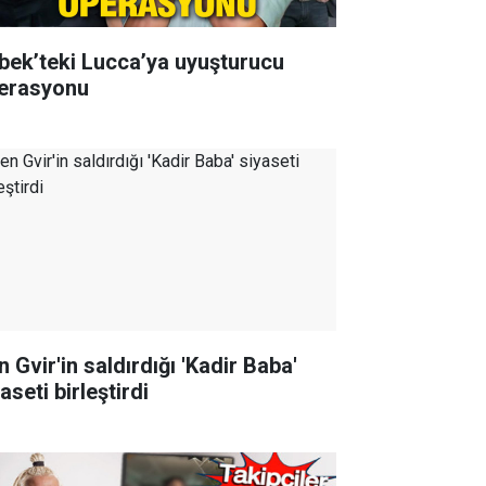
bek’teki Lucca’ya uyuşturucu
erasyonu
 Gvir'in saldırdığı 'Kadir Baba'
aseti birleştirdi