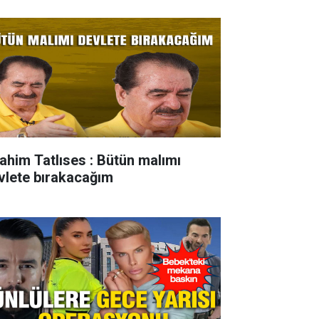
rahim Tatlıses : Bütün malımı
vlete bırakacağım