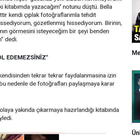
aki kitabımda yazacağım" notunu düştü. Bella
ir kendi çıplak fotoğraflarımla tehdit
issediyorum, gözetlenmiş hissediyorum. Birinin,
anın görmesini isteyeceğim bir şeyi benden
” dedi.
Me
OL EDEMEZSİNİZ"
‘kendisinden tekrar tekrar faydalanmasına izin
, bu nedenle de fotoğrafları paylaşmaya karar
olaya yakında çıkarmaya hazırlandığı kitabında
ledi.
Ün