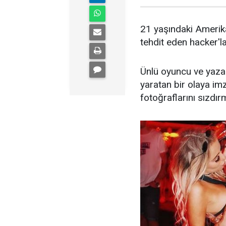
21 yaşındaki Amerik
tehdit eden hacker'l
Ünlü oyuncu ve yaza
yaratan bir olaya imz
fotoğraflarını sızdırm