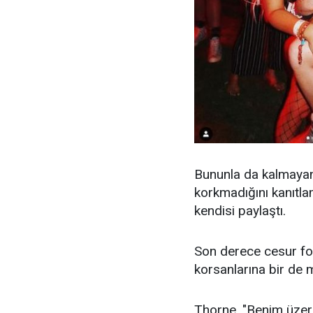
Bununla da kalmayan
korkmadığını kanıtlam
kendisi paylaştı.
Son derece cesur fot
korsanlarına bir de 
Thorne, "Benim üzer