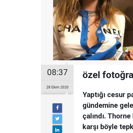
08:37
özel fotoğraf
28 Ekim 2020
Yaptığı cesur p
gündemine gelen
çalındı. Thorne 
karşı böyle tepk