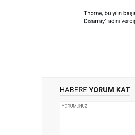
Thorne, bu yılın ba
Disarray" adını verdiğ
HABERE
YORUM KAT