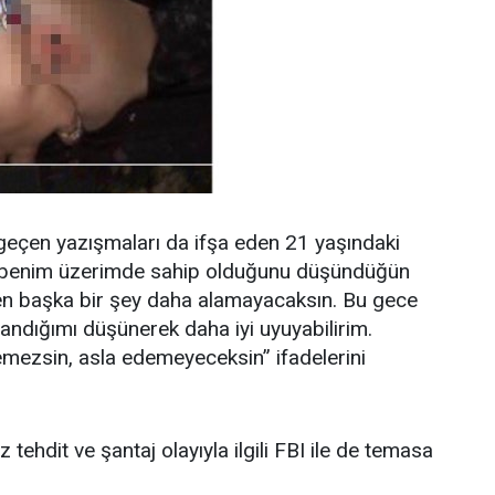
geçen yazışmaları da ifşa eden 21 yaşındaki
de, benim üzerimde sahip olduğunu düşündüğün
n başka bir şey daha alamayacaksın. Bu gece
ndığımı düşünerek daha iyi uyuyabilirim.
mezsin, asla edemeyeceksin” ifadelerini
 tehdit ve şantaj olayıyla ilgili FBI ile de temasa