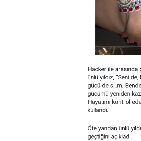
Hacker ile arasında 
ünlü yıldız, “Seni 
gücü de s…m. Bende
gücümü yeniden kaza
Hayatımı kontrol ede
kullandı.
Öte yandan ünlü yıldız
geçtiğini açıkladı.