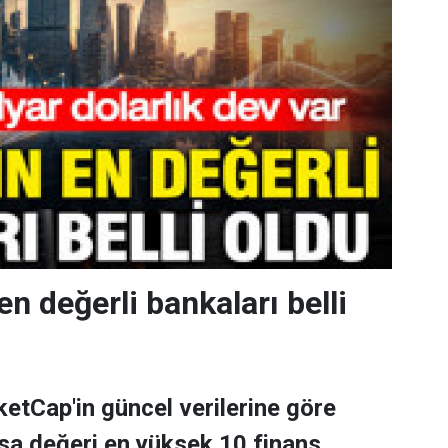
en değerli bankaları belli
tCap'in güncel verilerine göre
asa değeri en yüksek 10 finans