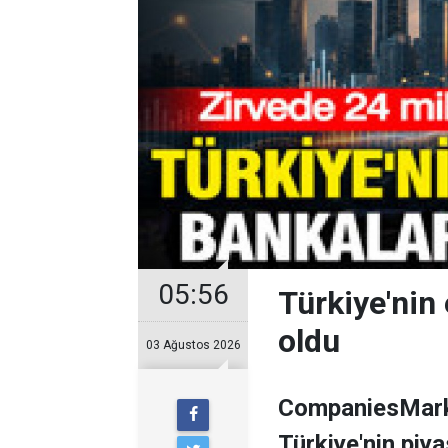
05:56
Türkiye'nin 
oldu
03 Ağustos 2026
CompaniesMarke
Türkiye'nin piy