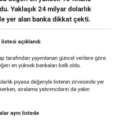
ldu. Yaklaşık 24 milyar dolarlık
de yer alan banka dikkat çekti.
listesi açıklandı
tarafından yayımlanan güncel verilere göre
ğeri en yüksek bankaları belli oldu.
larlık piyasa değeriyle listenin zirvesinde yer
kerken, sıralama yatırımcıların da yakın
lar aynı listede