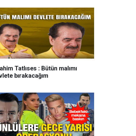
rahim Tatlıses : Bütün malımı
vlete bırakacağım