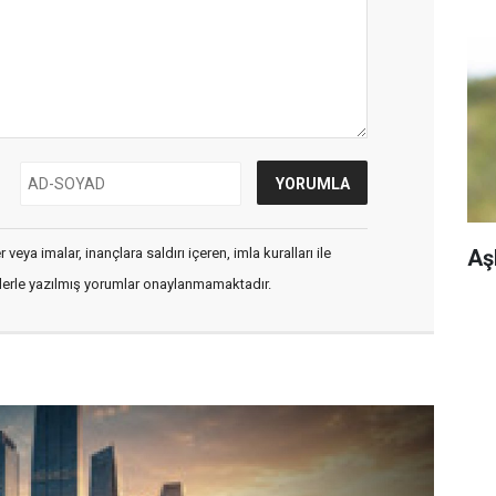
Aş
veya imalar, inançlara saldırı içeren, imla kuralları ile
flerle yazılmış yorumlar onaylanmamaktadır.