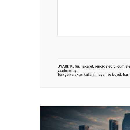
UYARI:
Küfür, hakaret, rencide edici cümleler 
yazılmamış,
Türkçe karakter kullanılmayan ve büyük har