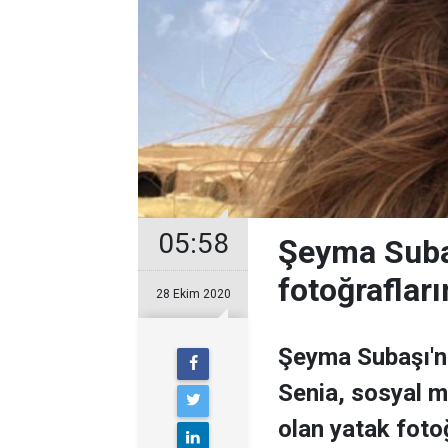
05:58
Şeyma Subaş
fotoğrafları
28 Ekim 2020
Şeyma Subaşı'nı
Senia, sosyal m
olan yatak fotoğ