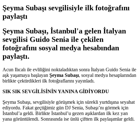
Şeyma Subaşı sevgilisiyle ilk fotoğrafını
paylaştı
Şeyma Subaşı, İstanbul'a gelen İtalyan
sevgilisi Guido Senia ile çekilen
fotoğrafını sosyal medya hesabından
paylaştı.
Acun Ilıcalı ile evliliğini noktaladıktan sonra İtalyan Guido Senia ile
aşk yaşamaya başlayan
Şeyma Subaşı
, sosyal medya hesaplarından
birlikte çektirdikleri ilk fotoğraflarını yayınladı.
SIK SIK SEVGİLİSİNİN YANINA GİDİYORDU
Şeyma Subaşı, sevgilisiyle görüşmek için sürekli yurtdışına seyahat
ediyordu. Fakat geçtiğimiz gün DJ Senia, Subaşı’nı görmek için
İstanbul’a geldi. Birlikte İstanbul’u gezen aşıklardan ilk kez yan
yana görüntülendi. Sonrasında ise ünlü çiftten ilk paylaşımlar geldi.