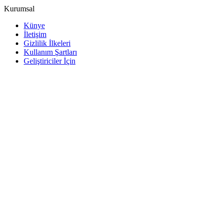
Kurumsal
Künye
İletişim
Gizlilik İlkeleri
Kullanım Şartları
Geliştiriciler İçin