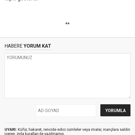
**
HABERE
YORUM KAT
UYARI:
Küfür, hakaret, rencide edici cümleler veya imalar, inançlara saldırı
içeren, imla kuralları ile yazılmamış,