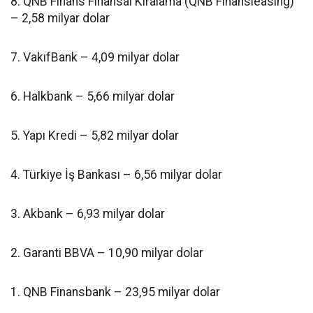
8. QNB Finans Finansal Kiralama (QNB Finansleasing)
– 2,58 milyar dolar
7. VakıfBank – 4,09 milyar dolar
6. Halkbank – 5,66 milyar dolar
5. Yapı Kredi – 5,82 milyar dolar
4. Türkiye İş Bankası – 6,56 milyar dolar
3. Akbank – 6,93 milyar dolar
2. Garanti BBVA – 10,90 milyar dolar
1. QNB Finansbank – 23,95 milyar dolar