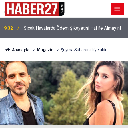
!
19:32
Sıcak Havalarda Ödem Şikayetini Hafife Almayın!
Anasayfa
Magazin
Şeyma Subaşı'nı ti'ye aldı