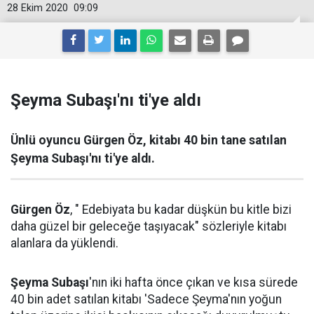
28 Ekim 2020
09:09
Şeyma Subaşı'nı ti'ye aldı
Ünlü oyuncu Gürgen Öz, kitabı 40 bin tane satılan
Şeyma Subaşı'nı ti'ye aldı.
Gürgen Öz
, " Edebiyata bu kadar düşkün bu kitle bizi
daha güzel bir geleceğe taşıyacak" sözleriyle kitabı
alanlara da yüklendi.
Şeyma Subaşı
'nın iki hafta önce çıkan ve kısa sürede
40 bin adet satılan kitabı 'Sadece Şeyma'nın yoğun