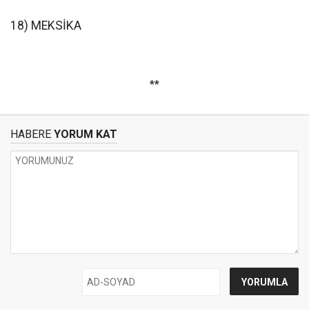
18) MEKSİKA
**
HABERE
YORUM KAT