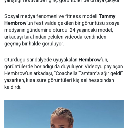
yarıştığı festivalde ilginç görüntüler de ortaya çıkıyor.
Sosyal medya fenomeni ve fitness modeli
Tammy
Hembrow
’un festivalde çekilen bir görüntüsü sosyal
medyanın gündemine oturdu. 24 yaşındaki model,
arkadaşı tarafından çekilen videoda kendinden
geçmiş bir halde görülüyor.
Oturduğu sandalyede uyuyakalan
Hembrow
’un,
görüntülerde horladığı da duyuluyor. Videoyu paylaşan
Hembrow’un arkadaşı, “Coachella Tamtam’a ağır geldi”
yazarken, kısa süre görüntüleri kişisel hesabından
kaldırdı.