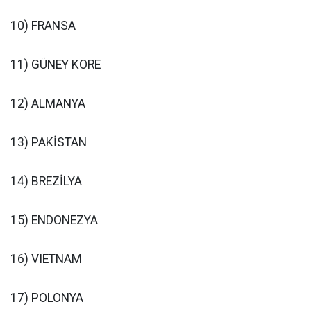
10) FRANSA
11) GÜNEY KORE
12) ALMANYA
13) PAKİSTAN
14) BREZİLYA
15) ENDONEZYA
16) VIETNAM
17) POLONYA