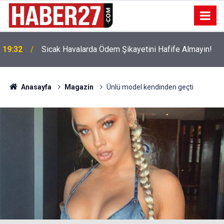
!
19:32
Sıcak Havalarda Ödem Şikayetini Hafife Almayın!
Anasayfa
Magazin
Ünlü model kendinden geçti