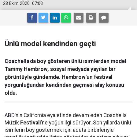
28 Ekim 2020
07:03
Ünlü model kendinden geçti
Coachella'da boy gösteren ünlü isimlerden model
Tammy Hembrow, sosyal medyada yayılan bir
görüntüyle gündemde. Hembrow'un festival
yorgunluğundan kendinden geçmesi alay konusu
oldu.
ABD’nin California eyaletinde devam eden Coachella
Müzik
Festival
i’ne yoğun ilgi sürüyor. Son yıllarda ünlü
isimlerin boy göstermek için adeta birbirleriyle