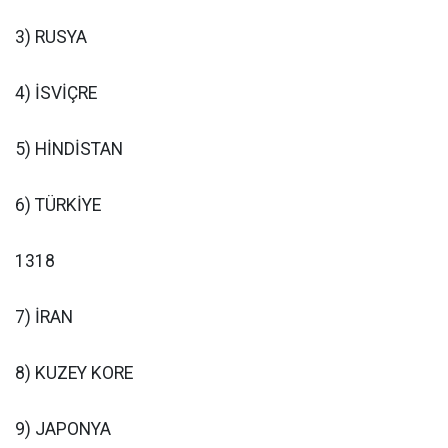
3) RUSYA
4) İSVİÇRE
5) HİNDİSTAN
6) TÜRKİYE
1318
7) İRAN
8) KUZEY KORE
9) JAPONYA