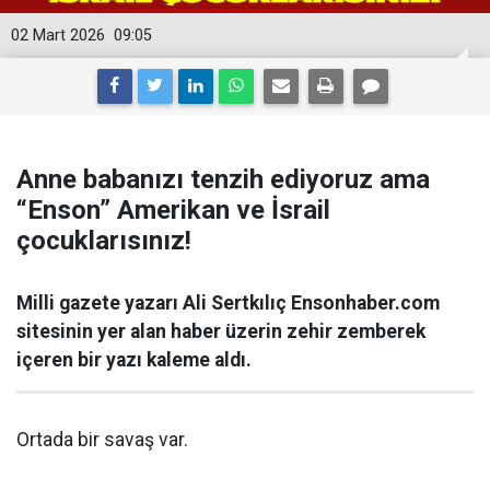
02 Mart 2026
09:05
Anne babanızı tenzih ediyoruz ama
“Enson” Amerikan ve İsrail
çocuklarısınız!
Milli gazete yazarı Ali Sertkılıç Ensonhaber.com
sitesinin yer alan haber üzerin zehir zemberek
içeren bir yazı kaleme aldı.
Ortada bir savaş var.