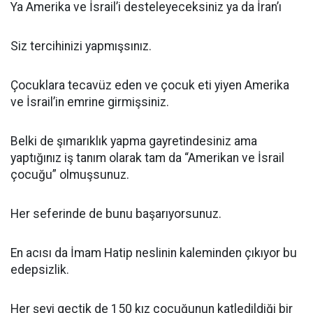
Ya Amerika ve İsrail’i desteleyeceksiniz ya da İran’ı
Siz tercihinizi yapmışsınız.
Çocuklara tecavüz eden ve çocuk eti yiyen Amerika
ve İsrail’in emrine girmişsiniz.
Belki de şımarıklık yapma gayretindesiniz ama
yaptığınız iş tanım olarak tam da “Amerikan ve İsrail
çocuğu” olmuşsunuz.
Her seferinde de bunu başarıyorsunuz.
En acısı da İmam Hatip neslinin kaleminden çıkıyor bu
edepsizlik.
Her şeyi geçtik de 150 kız çocuğunun katledildiği bir