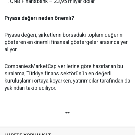
1. QNB Finansbank – 23,95 milyar dolar
Piyasa değeri neden önemli?
Piyasa değeri, şirketlerin borsadaki toplam değerini
gösteren en önemli finansal göstergeler arasında yer
alıyor.
CompaniesMarketCap verilerine göre hazırlanan bu
sıralama, Türkiye finans sektörünün en değerli
kuruluşlarını ortaya koyarken, yatırımcılar tarafından da
yakından takip ediliyor.
**