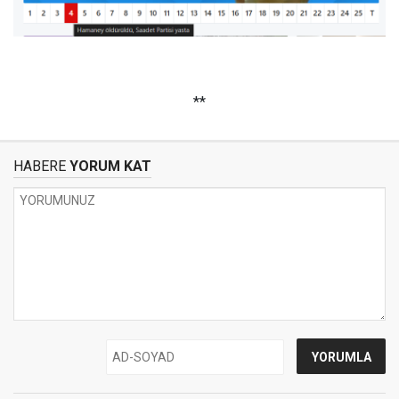
**
HABERE
YORUM KAT