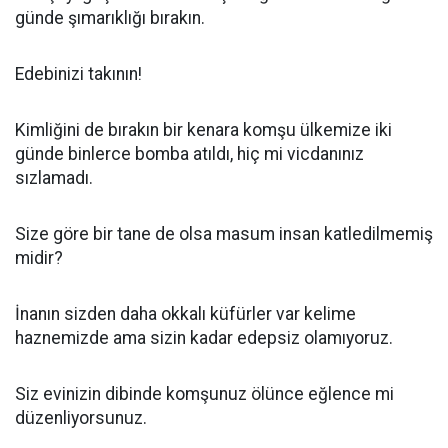
günde şımarıklığı bırakın.
Edebinizi takının!
Kimliğini de bırakın bir kenara komşu ülkemize iki
günde binlerce bomba atıldı, hiç mi vicdanınız
sızlamadı.
Size göre bir tane de olsa masum insan katledilmemiş
midir?
İnanın sizden daha okkalı küfürler var kelime
haznemizde ama sizin kadar edepsiz olamıyoruz.
Siz evinizin dibinde komşunuz ölünce eğlence mi
düzenliyorsunuz.