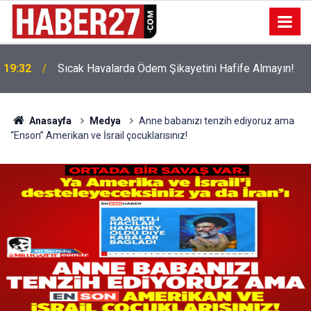
!
19:32
Sıcak Havalarda Ödem Şikayetini Hafife Almayın!
Anasayfa
Medya
Anne babanızı tenzih ediyoruz ama
“Enson” Amerikan ve İsrail çocuklarısınız!