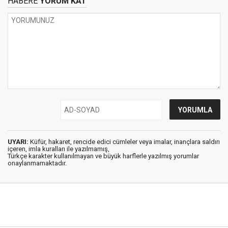
HABERE
YORUM KAT
UYARI:
Küfür, hakaret, rencide edici cümleler veya imalar, inançlara saldırı
içeren, imla kuralları ile yazılmamış,
Türkçe karakter kullanılmayan ve büyük harflerle yazılmış yorumlar
onaylanmamaktadır.