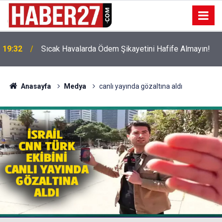
!
19:32
Sıcak Havalarda Ödem Şikayetini Hafife Almayın!
Anasayfa
Medya
canlı yayında gözaltına aldı