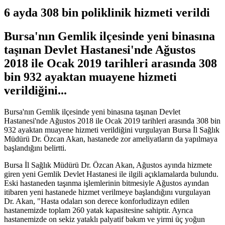
6 ayda 308 bin poliklinik hizmeti verildi
Bursa'nın Gemlik ilçesinde yeni binasına
taşınan Devlet Hastanesi'nde Ağustos
2018 ile Ocak 2019 tarihleri arasında 308
bin 932 ayaktan muayene hizmeti
verildiğini...
Bursa'nın Gemlik ilçesinde yeni binasına taşınan Devlet
Hastanesi'nde Ağustos 2018 ile Ocak 2019 tarihleri arasında 308 bin
932 ayaktan muayene hizmeti verildiğini vurgulayan Bursa İl Sağlık
Müdürü Dr. Özcan Akan, hastanede zor ameliyatların da yapılmaya
başlandığını belirtti.
Bursa İl Sağlık Müdürü Dr. Özcan Akan, Ağustos ayında hizmete
giren yeni Gemlik Devlet Hastanesi ile ilgili açıklamalarda bulundu.
Eski hastaneden taşınma işlemlerinin bitmesiyle Ağustos ayından
itibaren yeni hastanede hizmet verilmeye başlandığını vurgulayan
Dr. Akan, "Hasta odaları son derece konforludizayn edilen
hastanemizde toplam 260 yatak kapasitesine sahiptir. Ayrıca
hastanemizde on sekiz yataklı palyatif bakım ve yirmi üç yoğun