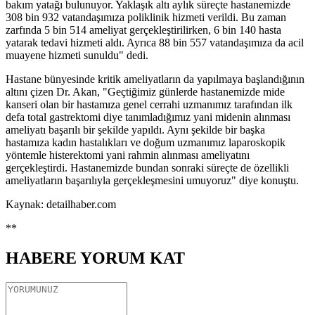
bakım yatağı bulunuyor. Yaklaşık altı aylık süreçte hastanemizde
308 bin 932 vatandaşımıza poliklinik hizmeti verildi. Bu zaman
zarfında 5 bin 514 ameliyat gerçekleştirilirken, 6 bin 140 hasta
yatarak tedavi hizmeti aldı. Ayrıca 88 bin 557 vatandaşımıza da acil
muayene hizmeti sunuldu" dedi.
Hastane bünyesinde kritik ameliyatların da yapılmaya başlandığının
altını çizen Dr. Akan, "Geçtiğimiz günlerde hastanemizde mide
kanseri olan bir hastamıza genel cerrahi uzmanımız tarafından ilk
defa total gastrektomi diye tanımladığımız yani midenin alınması
ameliyatı başarılı bir şekilde yapıldı. Aynı şekilde bir başka
hastamıza kadın hastalıkları ve doğum uzmanımız laparoskopik
yöntemle histerektomi yani rahmin alınması ameliyatını
gerçekleştirdi. Hastanemizde bundan sonraki süreçte de özellikli
ameliyatların başarılıyla gerçekleşmesini umuyoruz" diye konuştu.
Kaynak: detailhaber.com
**
HABERE
YORUM KAT