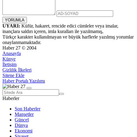
UYARI:
Küfür, hakaret, rencide edici cümleler veya imalar,
inançlara saldırı içeren, imla kuralları ile yazılmamış,
Türkçe karakter kullanılmayan ve büyük harflerle yazılmış yorumlar
onaylanmamaktadır.
Haber 27 © 2004
Anasayfa
Künye
İletişim
Gizlilik İlkeleri
Sitene Ekle
Haber Portalı Yazılımı
Haberler
Son Haberler
Manşetler
Güncel
Dünya
Ekonomi
Siyaset