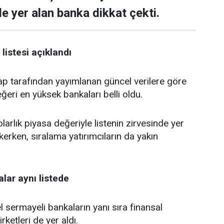
de yer alan banka dikkat çekti.
listesi açıklandı
tarafından yayımlanan güncel verilere göre
ğeri en yüksek bankaları belli oldu.
larlık piyasa değeriyle listenin zirvesinde yer
kerken, sıralama yatırımcıların da yakın
lar aynı listede
 sermayeli bankaların yanı sıra finansal
rketleri de yer aldı.