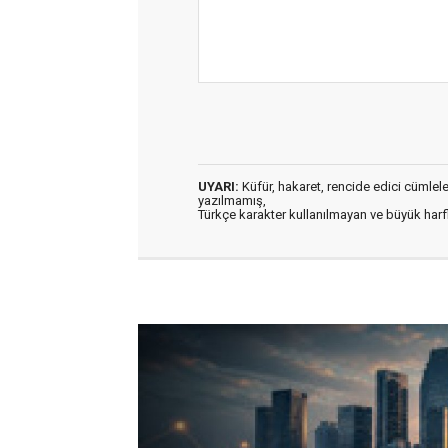
UYARI:
Küfür, hakaret, rencide edici cümleler 
yazılmamış,
Türkçe karakter kullanılmayan ve büyük har