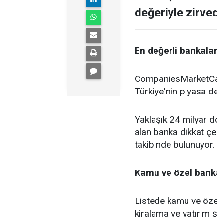
değeriyle zirve
En değerli bankalar 
CompaniesMarketCap 
Türkiye'nin piyasa de
Yaklaşık 24 milyar do
alan banka dikkat çe
takibinde bulunuyor.
Kamu ve özel banka
Listede kamu ve özel
kiralama ve yatırım şi