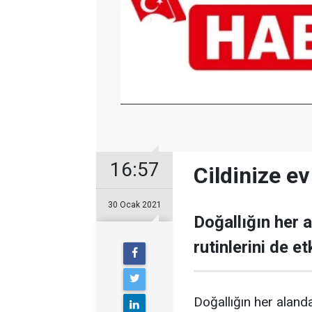
16:57
Cildinize e
30 Ocak 2021
Doğallığın her a
rutinlerini de e
Doğallığın her alanda