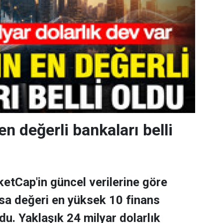
en değerli bankaları belli
tCap'in güncel verilerine göre
asa değeri en yüksek 10 finans
ldu. Yaklaşık 24 milyar dolarlık