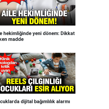
le hekimliğinde yeni dönem: Dikkat
ken madde
cuklarda dijital bağımlılık alarmı