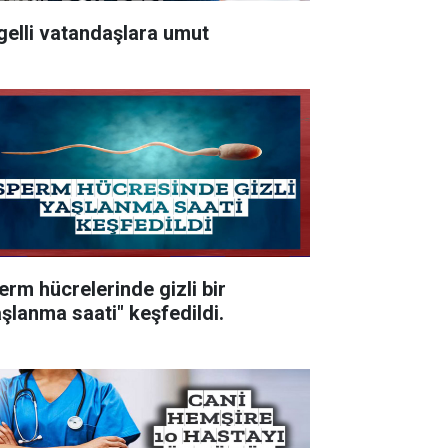
gelli vatandaşlara umut
erm hücrelerinde gizli bir
aşlanma saati" keşfedildi.