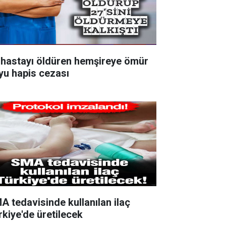
 hastayı öldüren hemşireye ömür
yu hapis cezası
A tedavisinde kullanılan ilaç
rkiye'de üretilecek