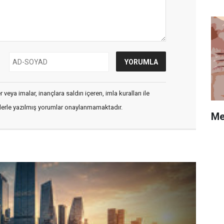
veya imalar, inançlara saldırı içeren, imla kuralları ile
flerle yazılmış yorumlar onaylanmamaktadır.
Me