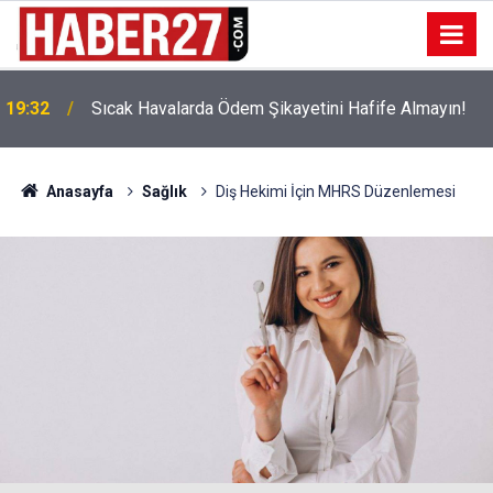
!
19:32
Sıcak Havalarda Ödem Şikayetini Hafife Almayın!
Anasayfa
Sağlık
Diş Hekimi İçin MHRS Düzenlemesi