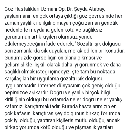
Göz Hastalıkları Uzmanı Op. Dr. Şeyda Atabay,
yaşlanmanın en çok ortaya çıktığı göz çevresinde her
zaman yaşlılık ile ilgili olmayan çoğu zaman genetik
nedenlerle meydana gelen kötü ve sağlıksız
görünümün artık kişileri olumsuz yönde
etkilemeyeceğini ifade ederek, "Gözaltı ışık dolgusu
son zamanlarda sık duyulan, merak edilen bir konudur.
Günümüzde görselliğin ön plana çıkması ve
gelişmişlikle ilişkili olarak daha iyi görünmek ve daha
sağlıklı olmak isteği içindeyiz. şte tam bu noktada
karşılaşılan bir uygulama gözaltı ışık dolgusu
uygulamasıdır. İnternet dünyasının çok geniş olduğu
hepimizce aşikardır. Doğru ve yanlış birçok bilgi
kirliliğinin olduğu bu ortamda neler doğru neler yanlış
kafamızı karıştırmaktadır. Burada hastalarımızın en
çok kafasını karıştıran şey dolgunun birkaç forumda
çok iyi olduğu, yaptıran kişilerin mutlu olduğu, ancak
birkaç yorumda kötü olduğu ve pişmanlık yazıları