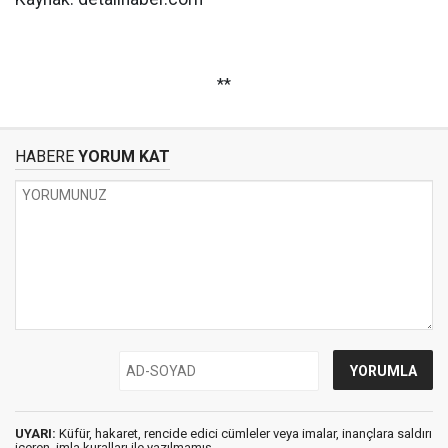
**
HABERE
YORUM KAT
UYARI:
Küfür, hakaret, rencide edici cümleler veya imalar, inançlara saldırı
içeren, imla kuralları ile yazılmamış,