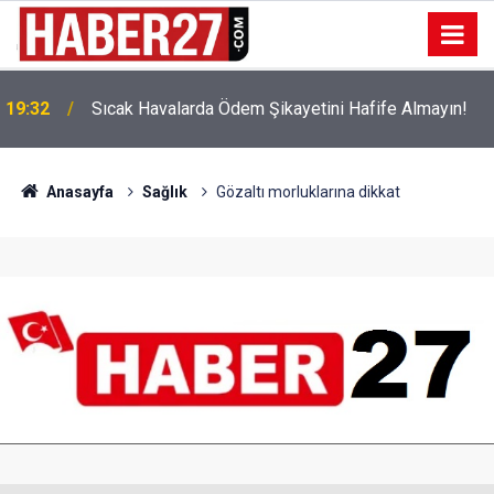
!
19:32
Sıcak Havalarda Ödem Şikayetini Hafife Almayın!
Anasayfa
Sağlık
Gözaltı morluklarına dikkat