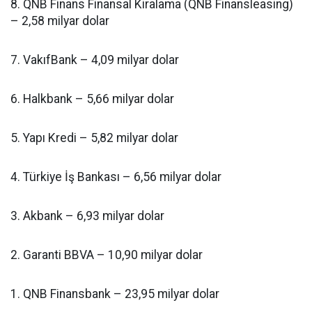
8. QNB Finans Finansal Kiralama (QNB Finansleasing)
– 2,58 milyar dolar
7. VakıfBank – 4,09 milyar dolar
6. Halkbank – 5,66 milyar dolar
5. Yapı Kredi – 5,82 milyar dolar
4. Türkiye İş Bankası – 6,56 milyar dolar
3. Akbank – 6,93 milyar dolar
2. Garanti BBVA – 10,90 milyar dolar
1. QNB Finansbank – 23,95 milyar dolar