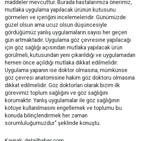
maddeler mevcuttur. Burada hastalarımıza önerimiz,
mutlaka uygulama yapılacak ürünün kutusunu
görmeleri ve içeriğini incelemeleridir. Günümüzde
güzel olsun ama ucuz olsun düşüncesiyle
gördüğümüz yanlış uygulamaların sayısı her geçen
gün artmaktadır. Uygulama göz çevresine yapılacağı
için göz sağlığı açısından mutlaka yapılacak ürün
görülmeli, kutusundan yeni çıkarıldığı ve uygulamadan
hemen önce açıldığı mutlaka dikkat edilmelidir.
Uygulama yapanın ise doktor olmasına, mümkünse
göz çevresi anatomisine hakim göz doktoru olmasına
dikkat edilmelidir. Göz doktorları olarak bizim ilk
görevimiz toplum sağlığını ve göz sağlığını
korumaktır. Yanlış uygulamalar ile göz sağlığının
kötüye kullanılmasını engellemek ve toplumu bu
konuda bilinçlendirmek her zaman
sorumluluğumuzdur" şeklinde konuştu.
Kaynak: detailhaber.com