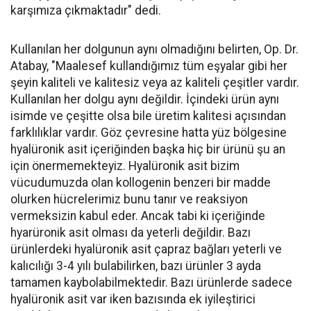
karşımıza çıkmaktadır" dedi.
Kullanılan her dolgunun aynı olmadığını belirten, Op. Dr.
Atabay, "Maalesef kullandığımız tüm eşyalar gibi her
şeyin kaliteli ve kalitesiz veya az kaliteli çeşitler vardır.
Kullanılan her dolgu aynı değildir. İçindeki ürün aynı
isimde ve çeşitte olsa bile üretim kalitesi açısından
farklılıklar vardır. Göz çevresine hatta yüz bölgesine
hyalüronik asit içeriğinden başka hiç bir ürünü şu an
için önermemekteyiz. Hyalüronik asit bizim
vücudumuzda olan kollogenin benzeri bir madde
olurken hücrelerimiz bunu tanır ve reaksiyon
vermeksizin kabul eder. Ancak tabi ki içeriğinde
hyarüronik asit olması da yeterli değildir. Bazı
ürünlerdeki hyalüronik asit çapraz bağları yeterli ve
kalıcılığı 3-4 yılı bulabilirken, bazı ürünler 3 ayda
tamamen kaybolabilmektedir. Bazı ürünlerde sadece
hyalüronik asit var iken bazısında ek iyileştirici