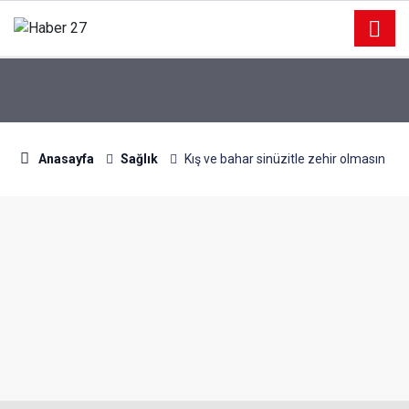
Anasayfa
Sağlık
Kış ve bahar sinüzitle zehir olmasın