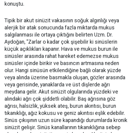
konuştu.
Tipik bir akut sinüzit vakasının soğuk algınlığı veya
alerjik bir atak sonucunda fazla miktarda mukus
salgılanması ile ortaya çıktığını belirten Uzm. Dr.
Aydoğan, "Zarlar o kadar çok şişebilir ki sinüslerin
küçük açıklıkları kapanır. Hava ve mukus burun ile
sinüsler arasında rahat hareket edemezse mukus
sinüsler içinde birikir ve basıncın artmasına neden
olur. Hangi sinüsün etkilendiğine bağlı olarak yüzde
veya alında üzerine basmakla oluşan, gözler arasında
veya gerisinde, yanaklarda ve üst dişlerde ağrı
meydana gelir. Akut sinüzit olgularında yüzdeki ve
alındaki ağrı çok şiddetli olabilir. Baş ağrısına göz
ağrısı, halsizlik, yüksek ateş, burun akıntısı, burun
tıkanıklığı, ağız kokusu ve geniz akıntısı eşlik edebilir.
Sinüs çıkışının uzun süre kapandığı durumlarda kronik
sinüzit gelişir. Sinüs kanallarının tıkanıklığına sebep