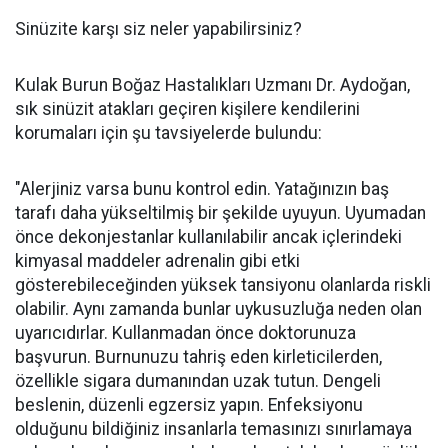
Sinüzite karşı siz neler yapabilirsiniz?
Kulak Burun Boğaz Hastalıkları Uzmanı Dr. Aydoğan,
sık sinüzit atakları geçiren kişilere kendilerini
korumaları için şu tavsiyelerde bulundu:
"Alerjiniz varsa bunu kontrol edin. Yatağınızın baş
tarafı daha yükseltilmiş bir şekilde uyuyun. Uyumadan
önce dekonjestanlar kullanılabilir ancak içlerindeki
kimyasal maddeler adrenalin gibi etki
gösterebileceğinden yüksek tansiyonu olanlarda riskli
olabilir. Aynı zamanda bunlar uykusuzluğa neden olan
uyarıcıdırlar. Kullanmadan önce doktorunuza
başvurun. Burnunuzu tahriş eden kirleticilerden,
özellikle sigara dumanından uzak tutun. Dengeli
beslenin, düzenli egzersiz yapın. Enfeksiyonu
olduğunu bildiğiniz insanlarla temasınızı sınırlamaya