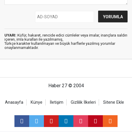
UYARI:
Küfür, hakaret, rencide edici cümleler veya imalar, inançlara saldırı
içeren, imla kuralları ile yazılmamış,
Türkçe karakter kullanılmayan ve büyük harflerle yazılmış yorumlar
onaylanmamaktadır.
Haber 27 © 2004
Anasayfa
Künye
İletişim
Gizlilik İlkeleri
Sitene Ekle