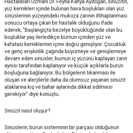
Hastalıkları Uzmanı Dr. Feyha Kahya Aydoğan, sinüzitin,
yüz kemikleri içinde bulunan hava boşlukları olan yüz
sinüslerinin yüzeyindeki mukoza zarının iltihaplanması
sonucu ortaya çıkan bir hastalık olduğunu ifade
ederek, "Başlangıçta bezelye büyüklüğünde olan bu
boşluklar yaş ilerledikçe burnun içinden yüz ve
kafatası kemiklerinin içine doğru genişliyor. Çocukluk
ve genç erişkinlik çağında büyümeye ve genişlemeye
devam eden sinüsler, burnun iç yüzünü kaplayan zarın
aynısı tarafından kaplanıyor ve küçük açıklarla burun
boşluğuna bağlanıyor. Bu bölgelerin tıkanması ile
oluşan ve alerjilerle daha da olumsuz yaşanan sinüzit
ataklarına kış ve bahar aylarında dikkat edilmesi
gerekiyor" diye konuştu.
Sinüzit nasıl oluşur?
Sinüslerin, burun sisteminin bir parçası olduğunun