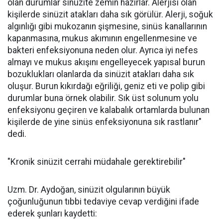
olan durumlar sinüzite zemin hazırlar. Alerjisi olan
kişilerde sinüzit atakları daha sık görülür. Alerji, soğuk
algınlığı gibi mukozanın şişmesine, sinüs kanallarının
kapanmasına, mukus akımının engellenmesine ve
bakteri enfeksiyonuna neden olur. Ayrıca iyi nefes
almayı ve mukus akışını engelleyecek yapısal burun
bozuklukları olanlarda da sinüzit atakları daha sık
oluşur. Burun kıkırdağı eğriliği, geniz eti ve polip gibi
durumlar buna örnek olabilir. Sık üst solunum yolu
enfeksiyonu geçiren ve kalabalık ortamlarda bulunan
kişilerde de yine sinüs enfeksiyonuna sık rastlanır"
dedi.
"Kronik sinüzit cerrahi müdahale gerektirebilir"
Uzm. Dr. Aydoğan, sinüzit olgularının büyük
çoğunluğunun tıbbi tedaviye cevap verdiğini ifade
ederek şunları kaydetti: