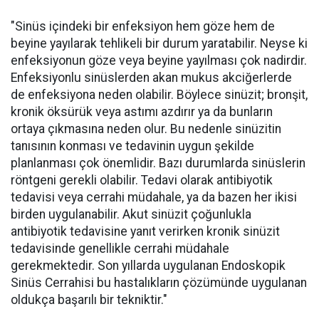
"Sinüs içindeki bir enfeksiyon hem göze hem de
beyine yayılarak tehlikeli bir durum yaratabilir. Neyse ki
enfeksiyonun göze veya beyine yayılması çok nadirdir.
Enfeksiyonlu sinüslerden akan mukus akciğerlerde
de enfeksiyona neden olabilir. Böylece sinüzit; bronşit,
kronik öksürük veya astımı azdırır ya da bunların
ortaya çıkmasına neden olur. Bu nedenle sinüzitin
tanısının konması ve tedavinin uygun şekilde
planlanması çok önemlidir. Bazı durumlarda sinüslerin
röntgeni gerekli olabilir. Tedavi olarak antibiyotik
tedavisi veya cerrahi müdahale, ya da bazen her ikisi
birden uygulanabilir. Akut sinüzit çoğunlukla
antibiyotik tedavisine yanıt verirken kronik sinüzit
tedavisinde genellikle cerrahi müdahale
gerekmektedir. Son yıllarda uygulanan Endoskopik
Sinüs Cerrahisi bu hastalıkların çözümünde uygulanan
oldukça başarılı bir tekniktir."