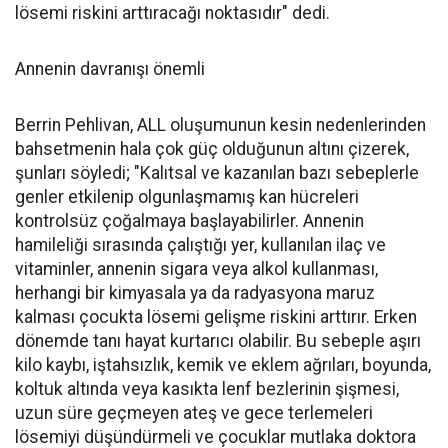
lösemi riskini arttıracağı noktasıdır" dedi.
Annenin davranışı önemli
Berrin Pehlivan, ALL oluşumunun kesin nedenlerinden
bahsetmenin hala çok güç olduğunun altını çizerek,
şunları söyledi; "Kalıtsal ve kazanılan bazı sebeplerle
genler etkilenip olgunlaşmamış kan hücreleri
kontrolsüz çoğalmaya başlayabilirler. Annenin
hamileliği sırasında çalıştığı yer, kullanılan ilaç ve
vitaminler, annenin sigara veya alkol kullanması,
herhangi bir kimyasala ya da radyasyona maruz
kalması çocukta lösemi gelişme riskini arttırır. Erken
dönemde tanı hayat kurtarıcı olabilir. Bu sebeple aşırı
kilo kaybı, iştahsızlık, kemik ve eklem ağrıları, boyunda,
koltuk altında veya kasıkta lenf bezlerinin şişmesi,
uzun süre geçmeyen ateş ve gece terlemeleri
lösemiyi düşündürmeli ve çocuklar mutlaka doktora