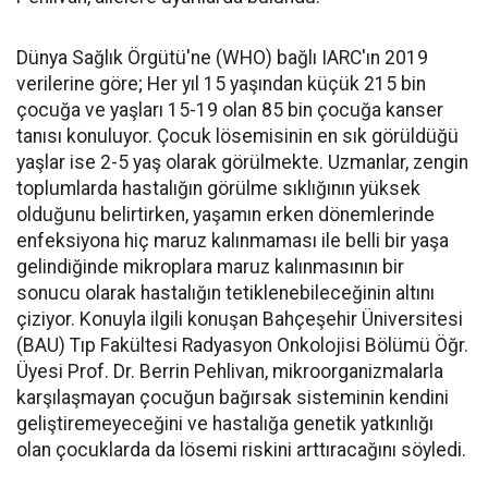
Dünya Sağlık Örgütü'ne (WHO) bağlı IARC'ın 2019
verilerine göre; Her yıl 15 yaşından küçük 215 bin
çocuğa ve yaşları 15-19 olan 85 bin çocuğa kanser
tanısı konuluyor. Çocuk lösemisinin en sık görüldüğü
yaşlar ise 2-5 yaş olarak görülmekte. Uzmanlar, zengin
toplumlarda hastalığın görülme sıklığının yüksek
olduğunu belirtirken, yaşamın erken dönemlerinde
enfeksiyona hiç maruz kalınmaması ile belli bir yaşa
gelindiğinde mikroplara maruz kalınmasının bir
sonucu olarak hastalığın tetiklenebileceğinin altını
çiziyor. Konuyla ilgili konuşan Bahçeşehir Üniversitesi
(BAU) Tıp Fakültesi Radyasyon Onkolojisi Bölümü Öğr.
Üyesi Prof. Dr. Berrin Pehlivan, mikroorganizmalarla
karşılaşmayan çocuğun bağırsak sisteminin kendini
geliştiremeyeceğini ve hastalığa genetik yatkınlığı
olan çocuklarda da lösemi riskini arttıracağını söyledi.