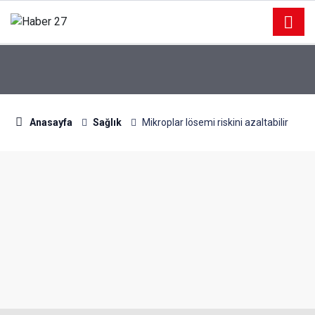
Anasayfa
Sağlık
Mikroplar lösemi riskini azaltabilir