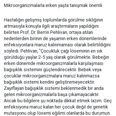
Mikroorganizmalarla erken yaşta tanışmak önemli
Hastalığın gelişmiş toplumlarda görülme sıklığının
artmasıyla konuyla ilgili araştırmaların yapıldığını
belirten Prof. Dr. Berrin Pehlivan, ortaya atılan
nedenlerden birinin de yaşamın erken dönemlerinde
enfeksiyonlara maruz kalınmaması olarak belirtildiğini
söyledi. Pehlivan, "Çocukluk çağı löseminin en sık
görüldüğü yaşlar 2-5 yaş olarak görülmekte. Bebeğin
erken dönemde mikroorganizmalarla karşılaşması
bağışıklık sistemini güçlendirecektir. Bebek veya
çocuklar mikroorganizmalara maruz kalınmazsa
bağışıklık sistemi kendini geliştiremeyecektir.
Zayıflayan bağışıklık sistemi beklenmedik bir anda
gelen mikroorganizmalarla başa çıkamayacaktır.
Ancak bu bilgilere şu noktada dikkat etmek lazım. Geç
enfeksiyona maruz kalan her çocuk değil de genetik
mutasyonu olup lösemi eğilimi olanlarda bu durumun