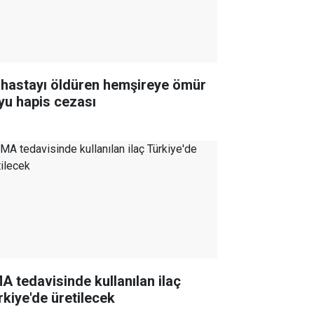
 hastayı öldüren hemşireye ömür
yu hapis cezası
A tedavisinde kullanılan ilaç
rkiye'de üretilecek