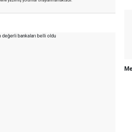
flerle yazılmış yorumlar onaylanmamaktadır.
Me