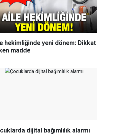
le hekimliğinde yeni dönem: Dikkat
ken madde
cuklarda dijital bağımlılık alarmı