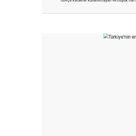
Türkçe karakter kullanılmayan ve büyük har