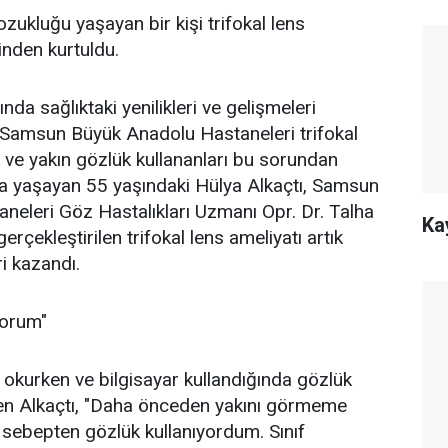
kluğu yaşayan bir kişi trifokal lens
inden kurtuldu.
nda sağlıktaki yenilikleri ve gelişmeleri
 Samsun Büyük Anadolu Hastaneleri trifokal
k ve yakın gözlük kullananları bu sorundan
da yaşayan 55 yaşındaki Hülya Alkaçtı, Samsun
eleri Göz Hastalıkları Uzmanı Opr. Dr. Talha
Ka
rçekleştirilen trifokal lens ameliyatı artık
 kazandı.
yorum"
 okurken ve bilgisayar kullandığında gözlük
den Alkaçtı, "Daha önceden yakını görmeme
sebepten gözlük kullanıyordum. Sınıf