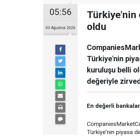
05:56
Türkiye'nin 
oldu
03 Ağustos 2026
CompaniesMarke
Türkiye'nin piy
kuruluşu belli o
değeriyle zirve
En değerli bankalar 
CompaniesMarketCap 
Türkiye'nin piyasa de