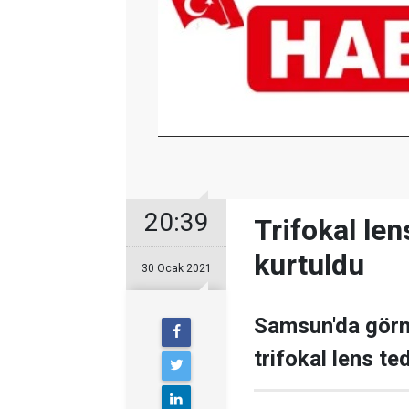
20:39
Trifokal len
kurtuldu
30 Ocak 2021
Samsun'da görm
trifokal lens te