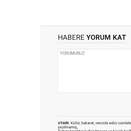
HABERE
YORUM KAT
UYARI:
Küfür, hakaret, rencide edici cümleler 
yazılmamış,