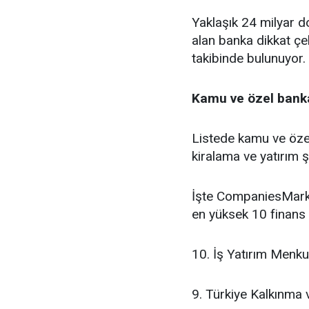
Yaklaşık 24 milyar do
alan banka dikkat çe
takibinde bulunuyor.
Kamu ve özel banka
Listede kamu ve özel
kiralama ve yatırım şi
İşte CompaniesMarke
en yüksek 10 finans 
10. İş Yatırım Menku
9. Türkiye Kalkınma 