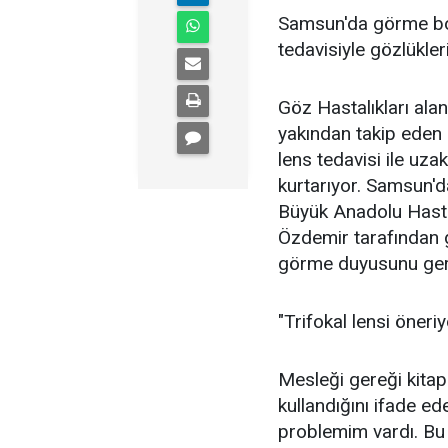
Samsun'da görme bozu
tedavisiyle gözlükler
Göz Hastalıkları alanı
yakından takip eden
lens tedavisi ile uza
kurtarıyor. Samsun'
Büyük Anadolu Hastan
Özdemir tarafından ge
görme duyusunu geri
"Trifokal lensi öneri
Mesleği gereği kitap
kullandığını ifade e
problemim vardı. Bu 