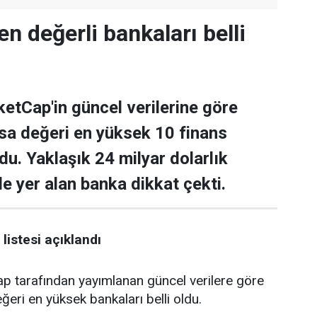
en değerli bankaları belli
tCap'in güncel verilerine göre
asa değeri en yüksek 10 finans
ldu. Yaklaşık 24 milyar dolarlık
de yer alan banka dikkat çekti.
listesi açıklandı
tarafından yayımlanan güncel verilere göre
ğeri en yüksek bankaları belli oldu.