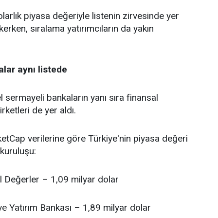
larlık piyasa değeriyle listenin zirvesinde yer
kerken, sıralama yatırımcıların da yakın
lar aynı listede
 sermayeli bankaların yanı sıra finansal
rketleri de yer aldı.
tCap verilerine göre Türkiye'nin piyasa değeri
kuruluşu:
l Değerler – 1,09 milyar dolar
ve Yatırım Bankası – 1,89 milyar dolar