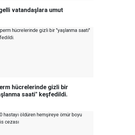
gelli vatandaşlara umut
erm hücrelerinde gizli bir
aşlanma saati" keşfedildi.