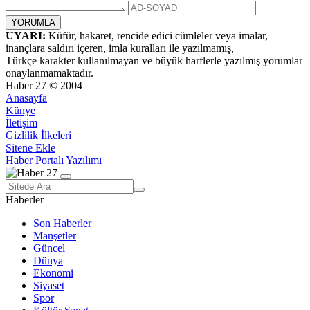
UYARI:
Küfür, hakaret, rencide edici cümleler veya imalar,
inançlara saldırı içeren, imla kuralları ile yazılmamış,
Türkçe karakter kullanılmayan ve büyük harflerle yazılmış yorumlar
onaylanmamaktadır.
Haber 27 © 2004
Anasayfa
Künye
İletişim
Gizlilik İlkeleri
Sitene Ekle
Haber Portalı Yazılımı
Haberler
Son Haberler
Manşetler
Güncel
Dünya
Ekonomi
Siyaset
Spor