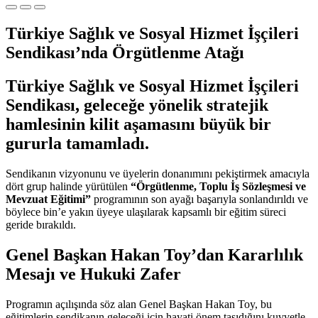
Türkiye Sağlık ve Sosyal Hizmet İşçileri
Sendikası’nda Örgütlenme Atağı
Türkiye Sağlık ve Sosyal Hizmet İşçileri
Sendikası, geleceğe yönelik stratejik
hamlesinin kilit aşamasını büyük bir
gururla tamamladı.
Sendikanın vizyonunu ve üyelerin donanımını pekiştirmek amacıyla
dört grup halinde yürütülen
“Örgütlenme, Toplu İş Sözleşmesi ve
Mevzuat Eğitimi”
programının son ayağı başarıyla sonlandırıldı ve
böylece bin’e yakın üyeye ulaşılarak kapsamlı bir eğitim süreci
geride bırakıldı.
Genel Başkan Hakan Toy’dan Kararlılık
Mesajı ve Hukuki Zafer
Programın açılışında söz alan Genel Başkan Hakan Toy, bu
eğitimlerin sendikanın geleceği için hayati önem taşıdığını kuvvetle