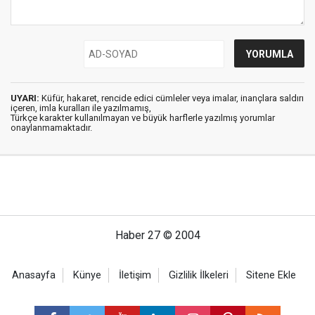
UYARI:
Küfür, hakaret, rencide edici cümleler veya imalar, inançlara saldırı
içeren, imla kuralları ile yazılmamış,
Türkçe karakter kullanılmayan ve büyük harflerle yazılmış yorumlar
onaylanmamaktadır.
Haber 27 © 2004
Anasayfa
Künye
İletişim
Gizlilik İlkeleri
Sitene Ekle