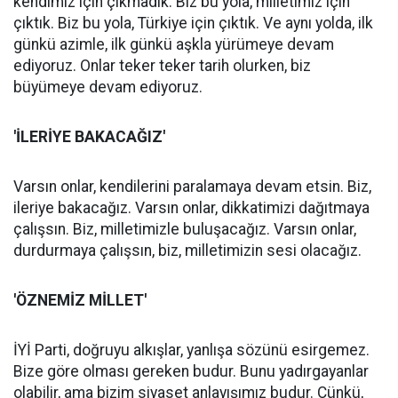
kendimiz için çıkmadık. Biz bu yola, milletimiz için
çıktık. Biz bu yola, Türkiye için çıktık. Ve aynı yolda, ilk
günkü azimle, ilk günkü aşkla yürümeye devam
ediyoruz. Onlar teker teker tarih olurken, biz
büyümeye devam ediyoruz.
'İLERİYE BAKACAĞIZ'
Varsın onlar, kendilerini paralamaya devam etsin. Biz,
ileriye bakacağız. Varsın onlar, dikkatimizi dağıtmaya
çalışsın. Biz, milletimizle buluşacağız. Varsın onlar,
durdurmaya çalışsın, biz, milletimizin sesi olacağız.
'ÖZNEMİZ MİLLET'
İYİ Parti, doğruyu alkışlar, yanlışa sözünü esirgemez.
Bize göre olması gereken budur. Bunu yadırgayanlar
olabilir, ama bizim siyaset anlayışımız budur. Çünkü,