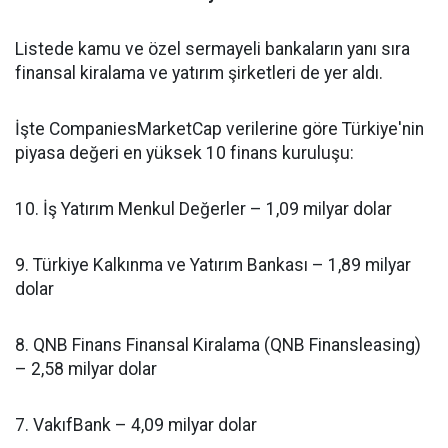
Listede kamu ve özel sermayeli bankaların yanı sıra
finansal kiralama ve yatırım şirketleri de yer aldı.
İşte CompaniesMarketCap verilerine göre Türkiye'nin
piyasa değeri en yüksek 10 finans kuruluşu:
10. İş Yatırım Menkul Değerler – 1,09 milyar dolar
9. Türkiye Kalkınma ve Yatırım Bankası – 1,89 milyar
dolar
8. QNB Finans Finansal Kiralama (QNB Finansleasing)
– 2,58 milyar dolar
7. VakıfBank – 4,09 milyar dolar