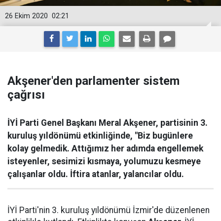
26 Ekim 2020
02:21
Akşener'den parlamenter sistem
çağrısı
İYİ Parti Genel Başkanı Meral Akşener, partisinin 3.
kuruluş yıldönümü etkinliğinde, "Biz bugünlere
kolay gelmedik. Attığımız her adımda engellemek
isteyenler, sesimizi kısmaya, yolumuzu kesmeye
çalışanlar oldu. İftira atanlar, yalancılar oldu.
İYİ Parti'nin 3. kuruluş yıldönümü İzmir'de düzenlenen