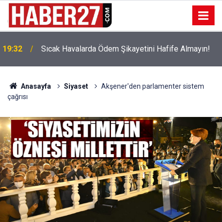
!
19:32
Sıcak Havalarda Ödem Şikayetini Hafife Almayın!
Anasayfa
Siyaset
Akşener'den parlamenter sistem
çağrısı