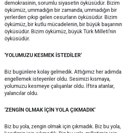
demokrasinin, sorumlu siyasetin öyküsüdür. Bizim
öykümüz, ummadığın bir zamanda, ummadığın bir
yerlerden çıkıp gelen cesurların öyküsüdür. Bizim
öykümüz, bir kutlu mücadelenin, bir büyük başarının
öyküsüdür. Bizim öykümüz, büyük Türk Milleti’nin
öyküsüdür.
'YOLUMUZU KESMEK İSTEDİLER'
Biz bugünlere kolay gelmedik. Attığımız her adımda
engellemek isteyenler oldu. Sesimizi kısmaya,
yolumuzu kesmeye çalışanlar oldu. İftira atanlar,
yalancılar oldu.
'ZENGİN OLMAK İÇİN YOLA ÇIKMADIK'
Biz bu yola, zengin olmak için çıkmadık. Biz bu yola,