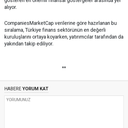
gösteren en önemli finansal göstergeler arasında yer
alıyor.
CompaniesMarketCap verilerine göre hazırlanan bu
sıralama, Türkiye finans sektörünün en değerli
kuruluşlarını ortaya koyarken, yatırımcılar tarafından da
yakından takip ediliyor.
**
HABERE
YORUM KAT