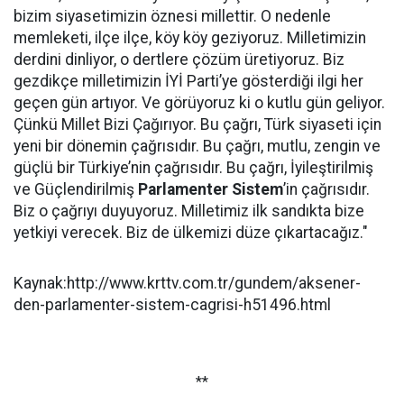
bizim siyasetimizin öznesi millettir. O nedenle
memleketi, ilçe ilçe, köy köy geziyoruz. Milletimizin
derdini dinliyor, o dertlere çözüm üretiyoruz. Biz
gezdikçe milletimizin İYİ Parti’ye gösterdiği ilgi her
geçen gün artıyor. Ve görüyoruz ki o kutlu gün geliyor.
Çünkü Millet Bizi Çağırıyor. Bu çağrı, Türk siyaseti için
yeni bir dönemin çağrısıdır. Bu çağrı, mutlu, zengin ve
güçlü bir Türkiye’nin çağrısıdır. Bu çağrı, İyileştirilmiş
ve Güçlendirilmiş
Parlamenter
Sistem
’in çağrısıdır.
Biz o çağrıyı duyuyoruz. Milletimiz ilk sandıkta bize
yetkiyi verecek. Biz de ülkemizi düze çıkartacağız."
Kaynak:http://www.krttv.com.tr/gundem/aksener-
den-parlamenter-sistem-cagrisi-h51496.html
**