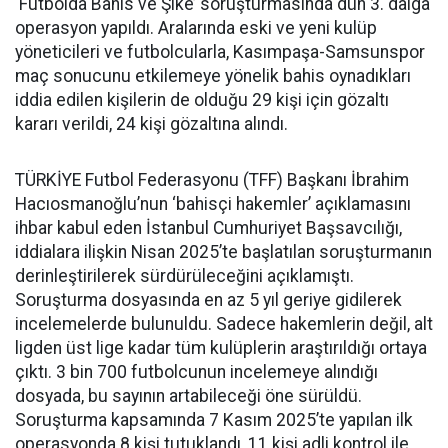
‘Futbolda Bahis ve Şike’ soruşturmasında dün 3. dalga
operasyon yapıldı. Aralarında eski ve yeni kulüp
yöneticileri ve futbolcularla, Kasımpaşa-Samsunspor
maç sonucunu etkilemeye yönelik bahis oynadıkları
iddia edilen kişilerin de olduğu 29 kişi için gözaltı
kararı verildi, 24 kişi gözaltına alındı.
TÜRKİYE Futbol Federasyonu (TFF) Başkanı İbrahim
Hacıosmanoğlu’nun ‘bahisçi hakemler’ açıklamasını
ihbar kabul eden İstanbul Cumhuriyet Başsavcılığı,
iddialara ilişkin Nisan 2025’te başlatılan soruşturmanın
derinleştirilerek sürdürüleceğini açıklamıştı.
Soruşturma dosyasında en az 5 yıl geriye gidilerek
incelemelerde bulunuldu. Sadece hakemlerin değil, alt
ligden üst lige kadar tüm kulüplerin araştırıldığı ortaya
çıktı. 3 bin 700 futbolcunun incelemeye alındığı
dosyada, bu sayının artabileceği öne sürüldü.
Soruşturma kapsamında 7 Kasım 2025’te yapılan ilk
operasyonda 8 kişi tutuklandı, 11 kişi adli kontrol ile