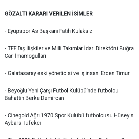
GÖZALTI KARARI VERİLEN İSİMLER
- Eyüpspor As Başkanı Fatih Kulaksız
- TFF Dış İlişkiler ve Milli Takımlar İdari Direktörü Buğra
Can İmamoğulları
- Galatasaray eski yöneticisi ve iş insanı Erden Timur
- Beyoğlu Yeni Çarşı Futbol Kulübü’nde futbolcu
Bahattin Berke Demircan
- Cinegold Ağrı 1970 Spor Kulübü futbolcusu Hüseyin
Aybars Tüfekci