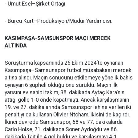
- Umut Esel–Şirket Ortağı
- Burcu Kurt–Prodüksiyon/Müdür Yardımcısı.
KASIMPAŞA-SAMSUNSPOR MAÇI MERCEK
ALTINDA
Soruşturma kapsamında 26 Ekim 2024’te oynanan
Kasımpaşa–Samsunspor futbol müsabakası mercek
altına alındı. Maçın sonucunu etkilemeye yönelik bahis
oynayan 6 şüpheli olduğu öne sürüldü. Maçın ilk
yarısını ev sahibi takım, 38. dakikada Aytaç Kara’nın
attığı golle 1-0 önde kapatmıştı. Ancak karşılaşmanın
19. ve 27. dakikalarında Samsunspor lehine verilen iki
penaltıyı da kullanan Olivier Ntcham, ikisini de kaçırdı.
İkinci devrede Samsunspor, 68 ve 77. dakikalarda
Carlo Holse, 71. dakikada Soner Aydoğdu ve 86.
dakikada Tait ile 4 gol buldu ve karşılaşmayı 4-1