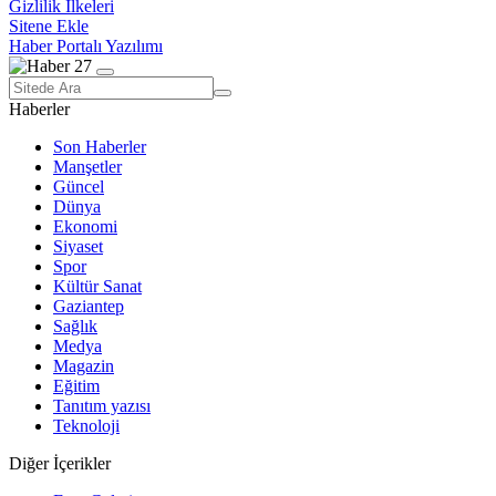
Gizlilik İlkeleri
Sitene Ekle
Haber Portalı Yazılımı
Haberler
Son Haberler
Manşetler
Güncel
Dünya
Ekonomi
Siyaset
Spor
Kültür Sanat
Gaziantep
Sağlık
Medya
Magazin
Eğitim
Tanıtım yazısı
Teknoloji
Diğer İçerikler