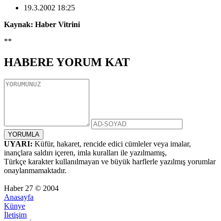
19.3.2002 18:25
Kaynak: Haber Vitrini
**
HABERE
YORUM KAT
UYARI:
Küfür, hakaret, rencide edici cümleler veya imalar,
inançlara saldırı içeren, imla kuralları ile yazılmamış,
Türkçe karakter kullanılmayan ve büyük harflerle yazılmış yorumlar
onaylanmamaktadır.
Haber 27 © 2004
Anasayfa
Künye
İletişim