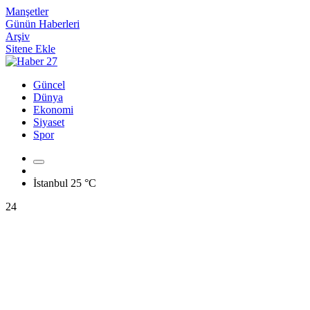
Manşetler
Günün Haberleri
Arşiv
Sitene Ekle
Güncel
Dünya
Ekonomi
Siyaset
Spor
İstanbul
25 °C
24