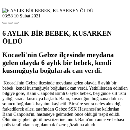
03:58
10 Şubat 2021
6 AYLIK BİR BEBEK, KUSARKEN
ÖLDÜ
Kocaeli'nin Gebze ilçesinde meydana
gelen olayda 6 aylık bir bebek, kendi
kusmuğuyla boğularak can verdi.
Kocaeli'nin Gebze ilçesinde meydana gelen olayda 6 aylık bir
bebek, kendi kusmuğuyla boğularak can verdi. Yetkililerden edinilen
bilgiye göre, Banu Canpolat isimli 6 aylık bebek, beşiğinde sırt üstü
yattığı sırada kusmaya başladı. Banu, kusmuğun boğazına dolması
sonucu boğularak hayatını kaybetti. Bir süre sonra nefes almadığı
farkedilerek ailesi tarafından Gebze SSK Hastanesi'ne kaldırılan
Banu Canpolat'ın, hastaneye gelmeden önce öldüğü tespit edildi.
Ölümün şüpheli görülmesi üzerine minik Banu'nun anne ve babası
polis tarafından sorgulanmak üzere gözaltına alındı.