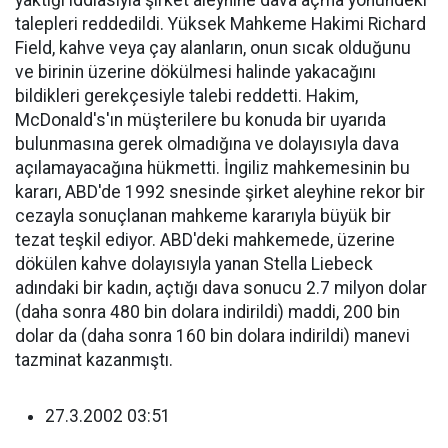
yaktığı iddiasıyla şirket aleyhine dava açma yönündeki
talepleri reddedildi. Yüksek Mahkeme Hakimi Richard
Field, kahve veya çay alanların, onun sıcak olduğunu
ve birinin üzerine dökülmesi halinde yakacağını
bildikleri gerekçesiyle talebi reddetti. Hakim,
McDonald's'ın müşterilere bu konuda bir uyarıda
bulunmasına gerek olmadığına ve dolayısıyla dava
açılamayacağına hükmetti. İngiliz mahkemesinin bu
kararı, ABD'de 1992 snesinde şirket aleyhine rekor bir
cezayla sonuçlanan mahkeme kararıyla büyük bir
tezat teşkil ediyor. ABD'deki mahkemede, üzerine
dökülen kahve dolayısıyla yanan Stella Liebeck
adındaki bir kadın, açtığı dava sonucu 2.7 milyon dolar
(daha sonra 480 bin dolara indirildi) maddi, 200 bin
dolar da (daha sonra 160 bin dolara indirildi) manevi
tazminat kazanmıştı.
27.3.2002 03:51