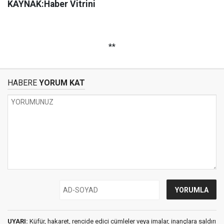
KAYNAK:Haber Vitrini
**
HABERE
YORUM KAT
UYARI:
Küfür, hakaret, rencide edici cümleler veya imalar, inançlara saldırı