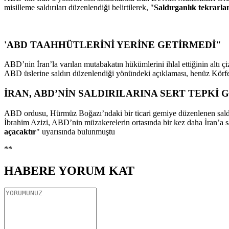
misilleme saldırıları düzenlendiği belirtilerek, "
Saldırganlık tekrarla
'ABD TAAHHÜTLERİNİ YERİNE GETİRMEDİ"
ABD’nin İran’la varılan mutabakatın hükümlerini ihlal ettiğinin altı 
ABD üslerine saldırı düzenlendiği yönündeki açıklaması, henüz Körfe
İRAN, ABD’NİN SALDIRILARINA SERT TEPKİ 
ABD ordusu, Hürmüz Boğazı’ndaki bir ticari gemiye düzenlenen saldı
İbrahim Azizi, ABD’nin müzakerelerin ortasında bir kez daha İran’a sal
açacaktır
" uyarısında bulunmuştu
**
HABERE
YORUM KAT