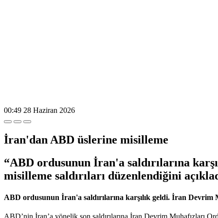
00:49
28 Haziran 2026
İran'dan ABD üslerine misilleme
“ABD ordusunun İran'a saldırılarına karşı
misilleme saldırıları düzenlendiğini açıkla
ABD ordusunun İran'a saldırılarına karşılık geldi. İran Devrim M
ABD’nin İran’a yönelik son saldırılarına İran Devrim Muhafızları Or