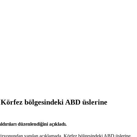
 Körfez bölgesindeki ABD üslerine
ırıları düzenlendiğini açıkladı.
levizyonundan yapılan açıklamada, Körfez bölgesindeki ABD üslerine