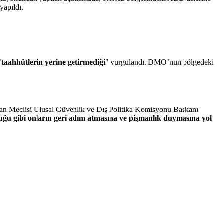
 yapıldı.
"
taahhütlerin yerine getirmediği
" vurgulandı. DMO’nun bölgedeki
ran Meclisi Ulusal Güvenlik ve Dış Politika Komisyonu Başkanı
duğu gibi onların geri adım atmasına ve pişmanlık duymasına yol