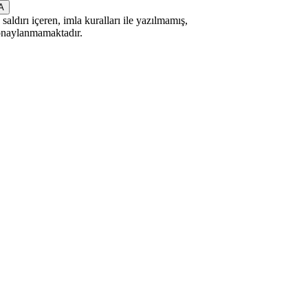
saldırı içeren, imla kuralları ile yazılmamış,
 onaylanmamaktadır.