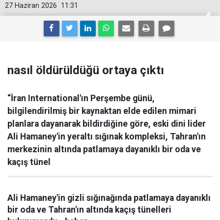
27 Haziran 2026
11:31
nasıl öldürüldüğü ortaya çıktı
“İran International'ın Perşembe günü,
bilgilendirilmiş bir kaynaktan elde edilen mimari
planlara dayanarak bildirdiğine göre, eski dini lider
Ali Hamaney'in yeraltı sığınak kompleksi, Tahran'ın
merkezinin altında patlamaya dayanıklı bir oda ve
kaçış tünel
Ali Hamaney'in gizli sığınağında patlamaya dayanıklı
bir oda ve Tahran'ın altında kaçış tünelleri