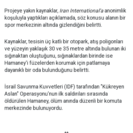
Projeye yakın kaynaklar,
Iran International'a
anonimlik
koşuluyla yaptıkları açıklamada, söz konusu alanın bir
spor merkezinin altında gizlendiğini belirtti.
Kaynaklar, tesisin üç katlı bir otopark, atış poligonları
ve yüzeyin yaklaşık 30 ve 35 metre altında bulunan iki
sığınaktan oluştuğunu, sığınaklardan birinde ise
Hamaney'i füzelerden korumak için patlamaya
dayanıklı bir oda bulunduğunu belirtti.
İsrail Savunma Kuvvetleri (IDF) tarafından "Kükreyen
Aslan" Operasyonu'nun ilk saldırıları sırasında
öldürülen Hamaney, ölüm anında düzenli bir komuta
merkezinde bulunuyordu.