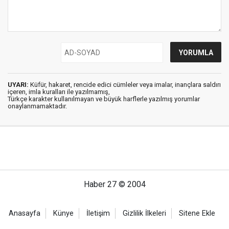
UYARI:
Küfür, hakaret, rencide edici cümleler veya imalar, inançlara saldırı
içeren, imla kuralları ile yazılmamış,
Türkçe karakter kullanılmayan ve büyük harflerle yazılmış yorumlar
onaylanmamaktadır.
Haber 27 © 2004
Anasayfa
Künye
İletişim
Gizlilik İlkeleri
Sitene Ekle