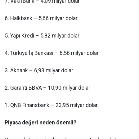
7. VakıfBank – 4,09 milyar dolar
6. Halkbank – 5,66 milyar dolar
5. Yapı Kredi – 5,82 milyar dolar
4. Türkiye İş Bankası – 6,56 milyar dolar
3. Akbank – 6,93 milyar dolar
2. Garanti BBVA – 10,90 milyar dolar
1. QNB Finansbank – 23,95 milyar dolar
Piyasa değeri neden önemli?