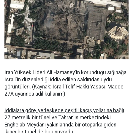
İran Yüksek Lideri Ali Hamaney'in korunduğu sığınağa
İsrail'in düzenlediği iddia edilen saldırıdan uydu
görüntüleri. (Kaynak: İsrail Telif Hakkı Yasası, Madde
27A uyarınca adil kullanım)
İddialara göre, yerleşkede çeşitli kaçış yollarına bağlı
27 metrelik bir tünel ve Tahran'ın
merkezindeki
Enghelab Meydanı yakınlarında bir otoparka giden
ikinci bir tünel de bulunuyordu .