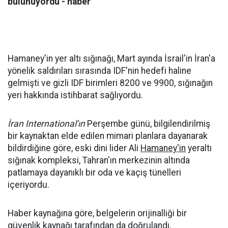
bulunuyordu - haber
Hamaney'in yer altı sığınağı, Mart ayında İsrail'in İran'a
yönelik saldırıları sırasında IDF'nin hedefi haline
gelmişti ve gizli IDF birimleri 8200 ve 9900, sığınağın
yeri hakkında istihbarat sağlıyordu.
İran International'ın
Perşembe günü, bilgilendirilmiş
bir kaynaktan elde edilen mimari planlara dayanarak
bildirdiğine göre, eski dini lider Ali
Hamaney'in
yeraltı
sığınak kompleksi, Tahran'ın merkezinin altında
patlamaya dayanıklı bir oda ve kaçış tünelleri
içeriyordu.
Haber kaynağına göre, belgelerin orijinalliği bir
güvenlik kaynağı tarafından da doğrulandı.