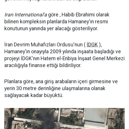
Iran International'a
göre , Habib Ebrahimi olarak
bilinen kompleksin planlarda Hamaney'in resmi
konutunun yanında yer alacağı gösteriliyor.
İran Devrim Muhafızları Ordusu'nun (
İDGK
),
Hamaney'in onayıyla 2009 yılında inşaata başladığı ve
projeyi İDGK'nın Hatem el-Enbiya İnşaat Genel Merkezi
aracılığıyla finanse ettiği bildiriliyor.
Planlara göre, ana giriş arabaların içeri girmesine ve
yerin 30 metre derinliğine ulaşmalarına olanak
sağlayacak kadar büyüktü.