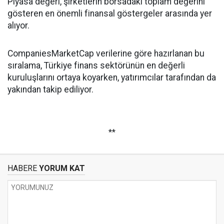
Piyasa değeri, şirketlerin borsadaki toplam değerini
gösteren en önemli finansal göstergeler arasında yer
alıyor.
CompaniesMarketCap verilerine göre hazırlanan bu
sıralama, Türkiye finans sektörünün en değerli
kuruluşlarını ortaya koyarken, yatırımcılar tarafından da
yakından takip ediliyor.
**
HABERE
YORUM KAT