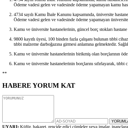
Ödeme vadesi gelen ve vadesinde ödeme yapamayan kamu hasta
4734 sayılı Kamu İhale Kanunu kapsamında, üniversite hastanele
Ödeme vadesi gelen ve vadesinde ödeme yapamayan üniversite 
Kamu ve üniversite hastanelerinin, güncel borç stokları hastan
9800 kayıtlı üyesi, 100 binden fazla çalışanı bulunan tıbbi ciha
tıbbi malzeme darboğazına girmesi anlamına gelmektedir. Sağlık
Kamu ve üniversite hastanelerinin birikmiş olan borçlarının öde
Kamu ve üniversite hastanelerinin borçlarını sıfırlayarak, tıbb
**
HABERE
YORUM KAT
UYARI:
Küfür, hakaret, rencide edici cümleler veya imalar, inançlara 