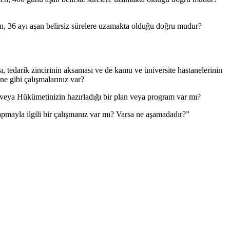
en, 36 ayı aşan belirsiz sürelere uzamakta olduğu doğru mudur?
ı, tedarik zincirinin aksaması ve de kamu ve üniversite hastanelerinin
ne gibi çalışmalarınız var?
n veya Hükümetinizin hazırladığı bir plan veya program var mı?
apmayla ilgili bir çalışmanız var mı? Varsa ne aşamadadır?”