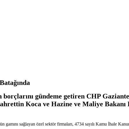
 Batağında
en borçlarını gündeme getiren CHP Gaziante
Fahrettin Koca ve Hazine ve Maliye Bakanı 
 ürün gamını sağlayan özel sektör firmaları, 4734 sayılı Kamu İhale K