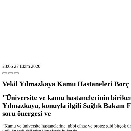
23:06
27 Ekim 2020
Vekil Yılmazkaya Kamu Hastaneleri Borç
"Üniversite ve kamu hastanelerinin birik
Yılmazkaya, konuyla ilgili Sağlık Bakanı 
soru önergesi ve
“Kamu ve üniversite hastanelerine, tıbbi cihaz ve protez gibi birçok