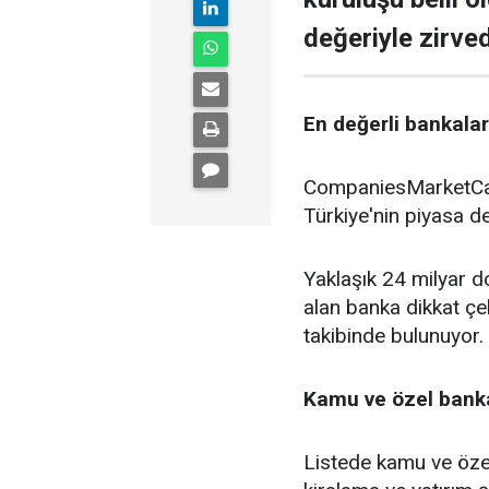
değeriyle zirve
En değerli bankalar 
CompaniesMarketCap 
Türkiye'nin piyasa de
Yaklaşık 24 milyar do
alan banka dikkat çe
takibinde bulunuyor.
Kamu ve özel banka
Listede kamu ve özel