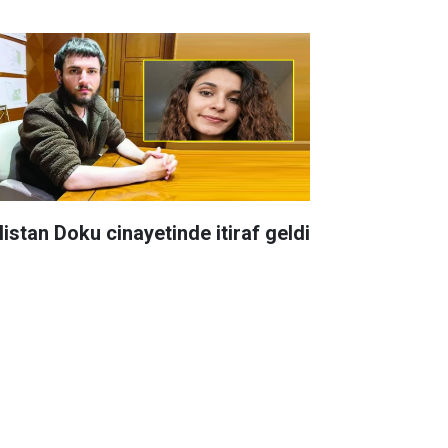
listan Doku cinayetinde itiraf geldi