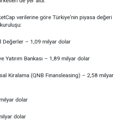
rketleri de yer aldı.
tCap verilerine göre Türkiye'nin piyasa değeri
kuruluşu:
l Değerler – 1,09 milyar dolar
ve Yatırım Bankası – 1,89 milyar dolar
sal Kiralama (QNB Finansleasing) – 2,58 milyar
milyar dolar
ilyar dolar