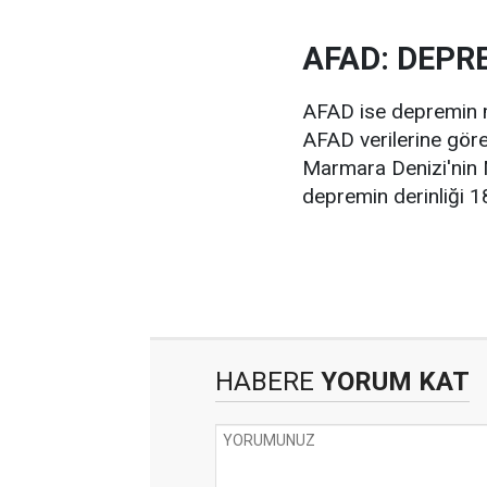
AFAD: DEPR
AFAD ise depremin 
AFAD verilerine gör
Marmara Denizi'nin
depremin derinliği 1
HABERE
YORUM KAT