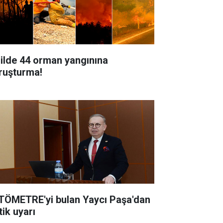
 ilde 44 orman yangınına
ruşturma!
TÖMETRE'yi bulan Yaycı Paşa'dan
tik uyarı