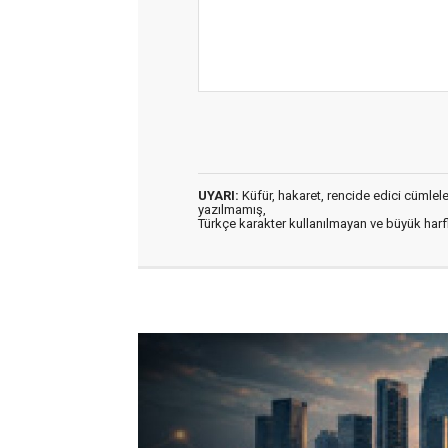
UYARI:
Küfür, hakaret, rencide edici cümleler 
yazılmamış,
Türkçe karakter kullanılmayan ve büyük har