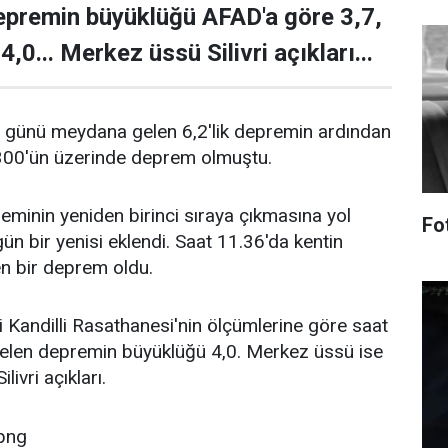
epremin büyüklüğü AFAD'a göre 3,7,
4,0... Merkez üssü Silivri açıkları...
n günü meydana gelen 6,2'lik depremin ardından
300'ün üzerinde deprem olmuştu.
minin yeniden birinci sıraya çıkmasına yol
Fo
ün bir yenisi eklendi. Saat 11.36'da kentin
n bir deprem oldu.
i Kandilli Rasathanesi'nin ölçümlerine göre saat
len depremin büyüklüğü 4,0. Merkez üssü ise
ivri açıkları.