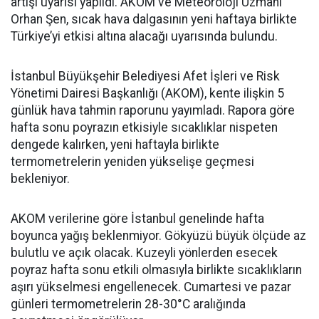
artışı uyarısı yapıldı. AKOM ve Meteoroloji Uzmanı
Orhan Şen, sıcak hava dalgasının yeni haftaya birlikte
Türkiye’yi etkisi altına alacağı uyarısında bulundu.
İstanbul Büyükşehir Belediyesi Afet İşleri ve Risk
Yönetimi Dairesi Başkanlığı (AKOM), kente ilişkin 5
günlük hava tahmin raporunu yayımladı. Rapora göre
hafta sonu poyrazın etkisiyle sıcaklıklar nispeten
dengede kalırken, yeni haftayla birlikte
termometrelerin yeniden yükselişe geçmesi
bekleniyor.
AKOM verilerine göre İstanbul genelinde hafta
boyunca yağış beklenmiyor. Gökyüzü büyük ölçüde az
bulutlu ve açık olacak. Kuzeyli yönlerden esecek
poyraz hafta sonu etkili olmasıyla birlikte sıcaklıkların
aşırı yükselmesi engellenecek. Cumartesi ve pazar
günleri termometrelerin 28-30°C aralığında