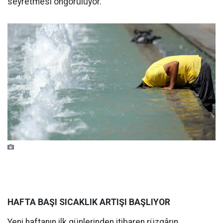
seyretmesi öngörülüyor.
HAFTA BAŞI SICAKLIK ARTIŞI BAŞLIYOR
Yeni haftanın ilk günlerinden itibaren rüzgârın