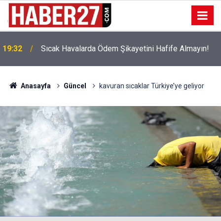
!
19:32
Sıcak Havalarda Ödem Şikayetini Hafife Almayın!
Anasayfa
Güncel
kavuran sıcaklar Türkiye’ye geliyor