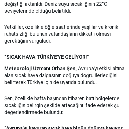
değiştiği aktarıldı. Deniz suyu sıcaklığının 22°C
seviyelerinde olduğu belirtildi.
Yetkililer, özellikle öğle saatlerinde yaşlılar ve kronik
rahatsızlığı bulunan vatandaşların dikkatli olması
gerektiğini vurguladı.
“SICAK HAVA TÜRKİYE'YE GELİYOR!"
Meteoroloji Uzmanı Orhan Şen,
Avrupa’yı etkisi altına
alan sıcak hava dalgasının doğuya doğru ilerlediğini
belirterek Türkiye için de uyarıda bulundu.
Şen, özellikle hafta başından itibaren batı bölgelerde
sıcaklığın belirgin şekilde artacağını ifade ederek şu
değerlendirmede bulundu:
“Avrupa’yı kavuran sıcak hava bloğu doğuya kayıyor.