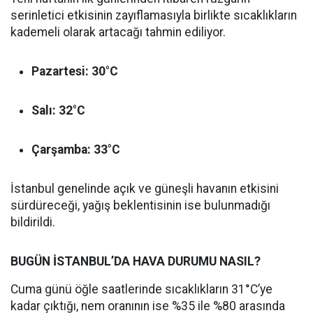
serinletici etkisinin zayıflamasıyla birlikte sıcaklıkların
kademeli olarak artacağı tahmin ediliyor.
Pazartesi: 30°C
Salı: 32°C
Çarşamba: 33°C
İstanbul genelinde açık ve güneşli havanın etkisini
sürdüreceği, yağış beklentisinin ise bulunmadığı
bildirildi.
BUGÜN İSTANBUL’DA HAVA DURUMU NASIL?
Cuma günü öğle saatlerinde sıcaklıkların 31°C’ye
kadar çıktığı, nem oranının ise %35 ile %80 arasında