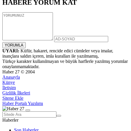
HABERE
YORUM KAT
UYARI:
Küfür, hakaret, rencide edici cümleler veya imalar,
inançlara saldırı içeren, imla kuralları ile yazılmamış,
Türkçe karakter kullanılmayan ve büyük harflerle yazılmış yorumlar
onaylanmamaktadır.
Haber 27 © 2004
Anasayfa
Künye
İletişim
Gizlilik İlkeleri
Sitene Ekle
Haber Portalı Yazılımı
Haberler
Son Haberler