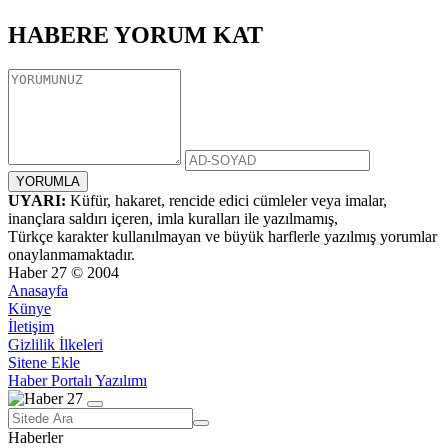
HABERE
YORUM KAT
UYARI:
Küfür, hakaret, rencide edici cümleler veya imalar,
inançlara saldırı içeren, imla kuralları ile yazılmamış,
Türkçe karakter kullanılmayan ve büyük harflerle yazılmış yorumlar
onaylanmamaktadır.
Haber 27 © 2004
Anasayfa
Künye
İletişim
Gizlilik İlkeleri
Sitene Ekle
Haber Portalı Yazılımı
Haberler