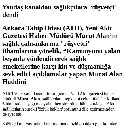
Yandaş kanaldan sağlıkçılara 'rüşvetçi'
dendi
Ankara Tabip Odası (ATO), Yeni Akit
Gazetesi Haber Müdürü Murat Alan’ın
sağlık çalışanlarına "rüşvetçi"
ithamlarına yönelik, “Kamuoyunu yalan
beyanla yönlendirerek sağlık
emekçilerine karşı kin ve düşmanlığa
sevk edici açıklamalar yapan Murat Alan
Haddini
Akit TV'de yayınlanan bir programda Yeni Akit gazetesi haber
müdürü
Murat Alan
, sağlıkçıların tepkisini çeken ifadeler kullandı.
6 bin liradan aşağı maaş alan hemşire olmadığını söyleyen Alan,
sağlıkçıların sürekli 'özlük hakları' sorununu dile getirmesinden
şikayet etti.
Sağlıkçıların yaşanılan kriz ortamında özlük hakları gibi konuları