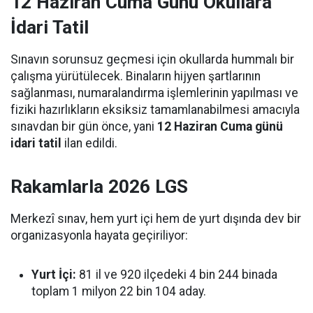
12 Haziran Cuma Günü Okullara
İdari Tatil
Sınavın sorunsuz geçmesi için okullarda hummalı bir
çalışma yürütülecek. Binaların hijyen şartlarının
sağlanması, numaralandırma işlemlerinin yapılması ve
fiziki hazırlıkların eksiksiz tamamlanabilmesi amacıyla
sınavdan bir gün önce, yani
12 Haziran Cuma günü
idari tatil
ilan edildi.
Rakamlarla 2026 LGS
Merkezî sınav, hem yurt içi hem de yurt dışında dev bir
organizasyonla hayata geçiriliyor:
Yurt İçi:
81 il ve 920 ilçedeki 4 bin 244 binada
toplam 1 milyon 22 bin 104 aday.