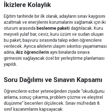
İkizlere Kolaylık
Eğitim tarihinde bir ilk olarak, adayların sınav kaygısını
azaltmak ve enerjilerini korumalarını sağlamak için iki
oturum arasında
beslenme paketi
dağıtılacak. Kuru
meyveli yulaf bar, ceviz, kuru üzüm ve sudan oluşan
bu paket, başvuru sırasında talep eden öğrencilere
verilecek. Ayrıca ailelerin ulaşım sıkıntısı yaşamaması
adına,
ikiz öğrencilerin
aynı binalarda sınava
girmesini sağlayacak özel bir yerleştirme planlaması
yapıldı.
Soru Dağılımı ve Sınavın Kapsamı
Öğrencilerin ezber yeteneğinden ziyade “okuduğunu
anlama, sonuç çıkarma, problem çözme ve eleştirel
düşünme” becerileri ölçülecek. Sınav müfredatı 8.
sınıf kazanımlarını kapsayacak: