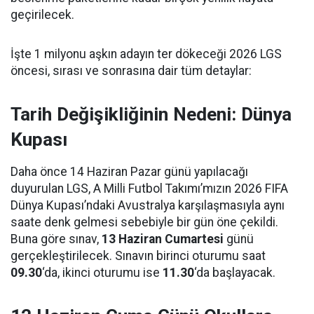
geçirilecek.
İşte 1 milyonu aşkın adayın ter dökeceği 2026 LGS
öncesi, sırası ve sonrasına dair tüm detaylar:
Tarih Değişikliğinin Nedeni: Dünya
Kupası
Daha önce 14 Haziran Pazar günü yapılacağı
duyurulan LGS, A Milli Futbol Takımı’mızın 2026 FIFA
Dünya Kupası’ndaki Avustralya karşılaşmasıyla aynı
saate denk gelmesi sebebiyle bir gün öne çekildi.
Buna göre sınav,
13 Haziran Cumartesi
günü
gerçekleştirilecek. Sınavın birinci oturumu saat
09.30
‘da, ikinci oturumu ise
11.30
‘da başlayacak.