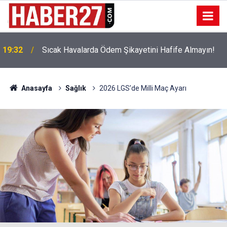
!
19:32
Sıcak Havalarda Ödem Şikayetini Hafife Almayın!
Anasayfa
Sağlık
2026 LGS’de Milli Maç Ayarı