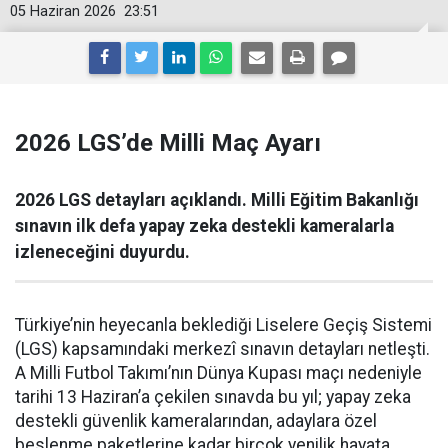
05 Haziran 2026
23:51
2026 LGS’de Milli Maç Ayarı
2026 LGS detayları açıklandı. Milli Eğitim Bakanlığı
sınavın ilk defa yapay zeka destekli kameralarla
izleneceğini duyurdu.
Türkiye’nin heyecanla beklediği Liselere Geçiş Sistemi
(LGS) kapsamındaki merkezî sınavın detayları netleşti.
A Milli Futbol Takımı’nın Dünya Kupası maçı nedeniyle
tarihi 13 Haziran’a çekilen sınavda bu yıl; yapay zeka
destekli güvenlik kameralarından, adaylara özel
beslenme paketlerine kadar birçok yenilik hayata