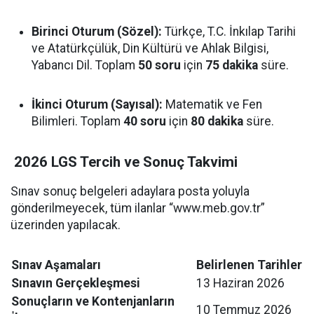
Birinci Oturum (Sözel):
Türkçe, T.C. İnkılap Tarihi
ve Atatürkçülük, Din Kültürü ve Ahlak Bilgisi,
Yabancı Dil. Toplam
50 soru
için
75 dakika
süre.
İkinci Oturum (Sayısal):
Matematik ve Fen
Bilimleri. Toplam
40 soru
için
80 dakika
süre.
2026 LGS Tercih ve Sonuç Takvimi
Sınav sonuç belgeleri adaylara posta yoluyla
gönderilmeyecek, tüm ilanlar “www.meb.gov.tr”
üzerinden yapılacak.
Sınav Aşamaları
Belirlenen Tarihler
Sınavın Gerçekleşmesi
13 Haziran 2026
Sonuçların ve Kontenjanların
10 Temmuz 2026