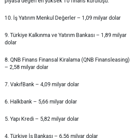
piyasa değeri en yüksek 10 finans kuruluşu:
10. İş Yatırım Menkul Değerler – 1,09 milyar dolar
9. Türkiye Kalkınma ve Yatırım Bankası – 1,89 milyar
dolar
8. QNB Finans Finansal Kiralama (QNB Finansleasing)
– 2,58 milyar dolar
7. VakıfBank – 4,09 milyar dolar
6. Halkbank – 5,66 milyar dolar
5. Yapı Kredi – 5,82 milyar dolar
4. Türkiye İş Bankası – 6,56 milyar dolar