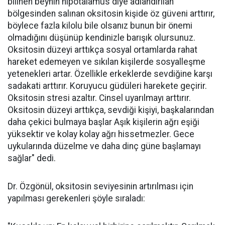
bilinen beynin hipotalamus diye adlandırılan
bölgesinden salınan oksitosin kişide öz güveni arttırır,
böylece fazla kilolu bile olsanız bunun bir önemi
olmadığını düşünüp kendinizle barışık olursunuz.
Oksitosin düzeyi arttıkça sosyal ortamlarda rahat
hareket edemeyen ve sıkılan kişilerde sosyalleşme
yetenekleri artar. Özellikle erkeklerde sevdiğine karşı
sadakati arttırır. Koruyucu güdüleri harekete geçirir.
Oksitosin stresi azaltır. Cinsel uyarılmayı arttırır.
Oksitosin düzeyi arttıkça, sevdiği kişiyi, başkalarından
daha çekici bulmaya başlar Aşık kişilerin ağrı eşiği
yüksektir ve kolay kolay ağrı hissetmezler. Gece
uykularında düzelme ve daha dinç güne başlamayı
sağlar" dedi.
Dr. Özgönül, oksitosin seviyesinin artırılması için
yapılması gerekenleri şöyle sıraladı: