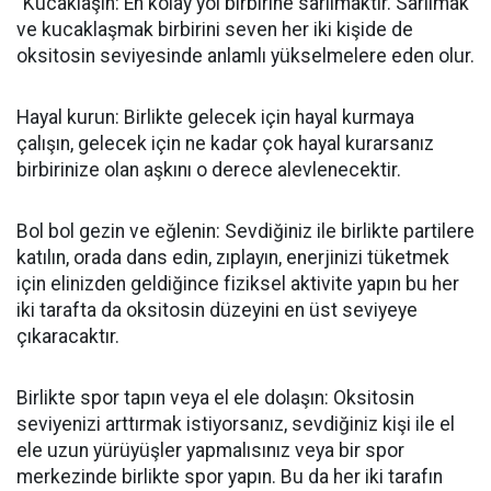
"Kucaklaşın: En kolay yol birbirine sarılmaktır. Sarılmak
ve kucaklaşmak birbirini seven her iki kişide de
oksitosin seviyesinde anlamlı yükselmelere eden olur.
Hayal kurun: Birlikte gelecek için hayal kurmaya
çalışın, gelecek için ne kadar çok hayal kurarsanız
birbirinize olan aşkını o derece alevlenecektir.
Bol bol gezin ve eğlenin: Sevdiğiniz ile birlikte partilere
katılın, orada dans edin, zıplayın, enerjinizi tüketmek
için elinizden geldiğince fiziksel aktivite yapın bu her
iki tarafta da oksitosin düzeyini en üst seviyeye
çıkaracaktır.
Birlikte spor tapın veya el ele dolaşın: Oksitosin
seviyenizi arttırmak istiyorsanız, sevdiğiniz kişi ile el
ele uzun yürüyüşler yapmalısınız veya bir spor
merkezinde birlikte spor yapın. Bu da her iki tarafın