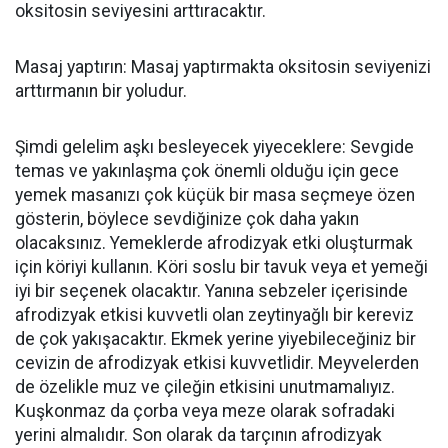
oksitosin seviyesini arttıracaktır.
Masaj yaptırın: Masaj yaptırmakta oksitosin seviyenizi
arttırmanın bir yoludur.
Şimdi gelelim aşkı besleyecek yiyeceklere: Sevgide
temas ve yakınlaşma çok önemli olduğu için gece
yemek masanızı çok küçük bir masa seçmeye özen
gösterin, böylece sevdiğinize çok daha yakın
olacaksınız. Yemeklerde afrodizyak etki oluşturmak
için köriyi kullanın. Köri soslu bir tavuk veya et yemeği
iyi bir seçenek olacaktır. Yanına sebzeler içerisinde
afrodizyak etkisi kuvvetli olan zeytinyağlı bir kereviz
de çok yakışacaktır. Ekmek yerine yiyebileceğiniz bir
cevizin de afrodizyak etkisi kuvvetlidir. Meyvelerden
de özelikle muz ve çileğin etkisini unutmamalıyız.
Kuşkonmaz da çorba veya meze olarak sofradaki
yerini almalıdır. Son olarak da tarçının afrodizyak