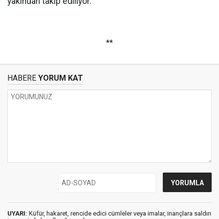
yakından takip ediliyor.
**
HABERE
YORUM KAT
UYARI:
Küfür, hakaret, rencide edici cümleler veya imalar, inançlara saldırı