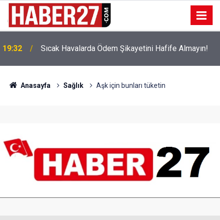
!
19:32
Sıcak Havalarda Ödem Şikayetini Hafife Almayın!
Anasayfa
Sağlık
Aşk için bunları tüketin