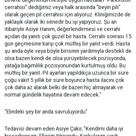
birlikte değerlendirmesiyle uygun hastaları "Parkinson
cerrahisi" dediğimiz veya halk arasında "beyin pili"
olarak geçen pil cerrahisi için alıyoruz. Kliniğimizde de
yaklaşık olarak iki senedir bu işi yapıyoruz. Şu an
itibariyle Asiye Hanım, değerlendirmesi ve cerrahi
açıdan da yanıtı çok güzel bir hasta. Cerrahi sonrası 15
gün geçmesine karşı çok müthiş bir yanıt verdi. Hasta
şu anda öyle veya böyle birisinin yardımıyla destekli de
olsa bazen kendi de olsa yürüyebilecek pozisyonda,
yatağa bağımlılık pozisyonundan kurtulmuş oldu. Bu
müthiş bir yanıt. Pil ayarları yapıldıkça uzunca bir süre
çoğu vakit 5 yıllık bir süre boyunca hasta ilacını çok
çok daha az alarak belki de bazen hiç almayarak ve
normal gündelik hayatına devam edecek."
"Elindeki şey bir anda savruluyordu"
Tedavisi devam eden Asiye Çakır, "Kendimi daha iyi