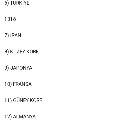
6) TÜRKİYE
1318
7) İRAN
8) KUZEY KORE
9) JAPONYA
10) FRANSA
11) GÜNEY KORE
12) ALMANYA