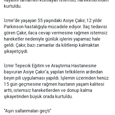
hayatını tamamen kısıtlayan istemsiz hareketlerinden
kurtuldu.
İzmir'de yaşayan 55 yaşındaki Asiye Çakır, 12 yıldır
Parkinson hastalığıyla mücadele ediyor. İlaç tedavisi
gören Çakır, ilaca cevap vermesine rağmen istemsiz
hareketler nedeniyle günlük işlerini yapamaz hale
geldi. Çakır, bazı zamanlar da kilitlenip kalmaktan
şikayetçiydi.
İzmir Tepecik Eğitim ve Araştırma Hastanesine
başvuran Asiye Çakır'a, yapılan tetkiklerin ardından
beyin pili uygulaması yapıldı. İşlemin üzerinden henüz
15 gün geçmesine rağmen hastanın yaşam kalitesi
arttı, istemsiz hareketlerden ve donup kalma
şikayetinden büyük orada kurtuldu.
"Aşırı sallanmaları geçti"