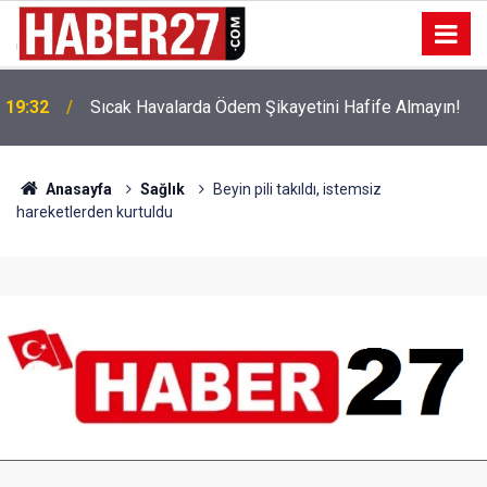
!
19:32
Sıcak Havalarda Ödem Şikayetini Hafife Almayın!
Anasayfa
Sağlık
Beyin pili takıldı, istemsiz
hareketlerden kurtuldu