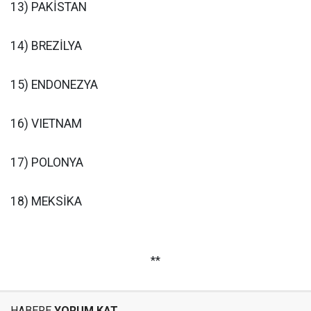
13) PAKİSTAN
14) BREZİLYA
15) ENDONEZYA
16) VIETNAM
17) POLONYA
18) MEKSİKA
**
HABERE
YORUM KAT