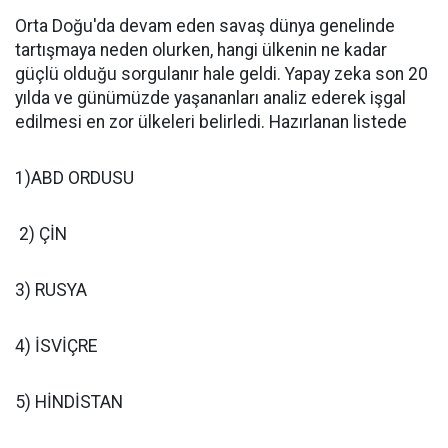
Orta Doğu'da devam eden savaş dünya genelinde
tartışmaya neden olurken, hangi ülkenin ne kadar
güçlü olduğu sorgulanır hale geldi. Yapay zeka son 20
yılda ve günümüzde yaşananları analiz ederek işgal
edilmesi en zor ülkeleri belirledi. Hazırlanan listede
1)ABD ORDUSU
2) ÇİN
3) RUSYA
4) İSVİÇRE
5) HİNDİSTAN