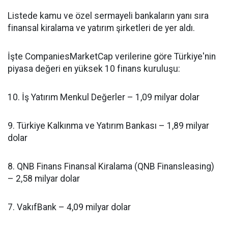
Listede kamu ve özel sermayeli bankaların yanı sıra
finansal kiralama ve yatırım şirketleri de yer aldı.
İşte CompaniesMarketCap verilerine göre Türkiye'nin
piyasa değeri en yüksek 10 finans kuruluşu:
10. İş Yatırım Menkul Değerler – 1,09 milyar dolar
9. Türkiye Kalkınma ve Yatırım Bankası – 1,89 milyar
dolar
8. QNB Finans Finansal Kiralama (QNB Finansleasing)
– 2,58 milyar dolar
7. VakıfBank – 4,09 milyar dolar