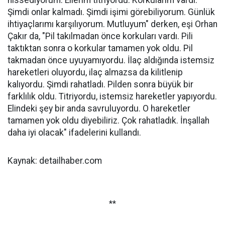
hissediyorum. Ellerim titriyordu. Korkularım vardı.
Şimdi onlar kalmadı. Şimdi işimi görebiliyorum. Günlük
ihtiyaçlarımı karşılıyorum. Mutluyum" derken, eşi Orhan
Çakır da, "Pil takılmadan önce korkuları vardı. Pili
taktıktan sonra o korkular tamamen yok oldu. Pil
takmadan önce uyuyamıyordu. İlaç aldığında istemsiz
hareketleri oluyordu, ilaç almazsa da kilitlenip
kalıyordu. Şimdi rahatladı. Pilden sonra büyük bir
farklılık oldu. Titriyordu, istemsiz hareketler yapıyordu.
Elindeki şey bir anda savruluyordu. O hareketler
tamamen yok oldu diyebiliriz. Çok rahatladık. İnşallah
daha iyi olacak" ifadelerini kullandı.
Kaynak: detailhaber.com
**