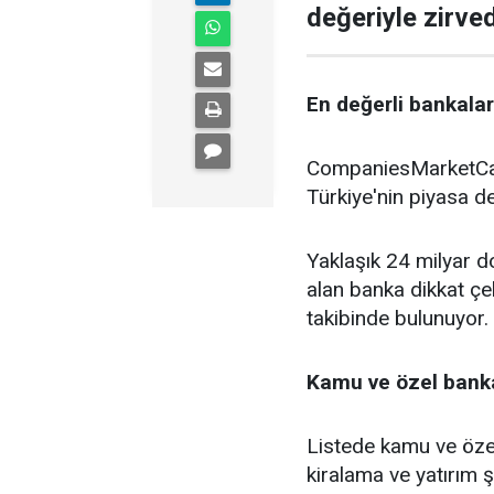
değeriyle zirve
En değerli bankalar 
CompaniesMarketCap 
Türkiye'nin piyasa de
Yaklaşık 24 milyar do
alan banka dikkat çe
takibinde bulunuyor.
Kamu ve özel banka
Listede kamu ve özel
kiralama ve yatırım şi