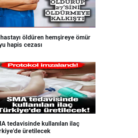
 hastayı öldüren hemşireye ömür
yu hapis cezası
A tedavisinde kullanılan ilaç
rkiye'de üretilecek