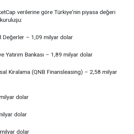
tCap verilerine göre Türkiye'nin piyasa değeri
kuruluşu:
l Değerler – 1,09 milyar dolar
ve Yatırım Bankası – 1,89 milyar dolar
sal Kiralama (QNB Finansleasing) – 2,58 milyar
milyar dolar
ilyar dolar
 milyar dolar