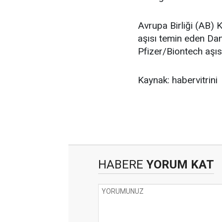
Avrupa Birliği (AB) 
aşısı temin eden Dan
Pfizer/Biontech aşısı
Kaynak: habervitrini
HABERE
YORUM KAT