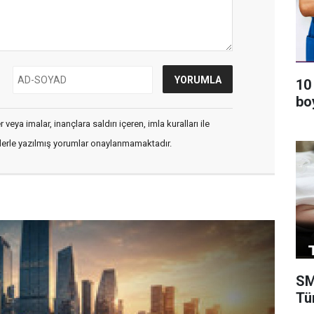
10
bo
veya imalar, inançlara saldırı içeren, imla kuralları ile
flerle yazılmış yorumlar onaylanmamaktadır.
SM
Tü