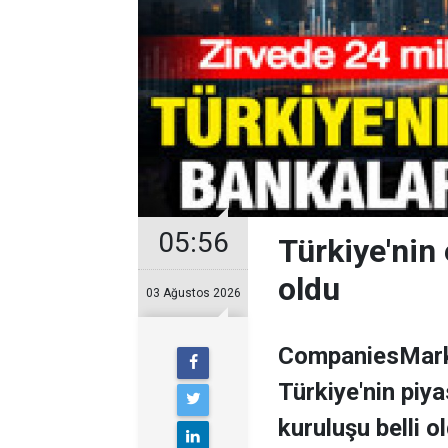
05:56
Türkiye'nin 
oldu
03 Ağustos 2026
CompaniesMarke
Türkiye'nin piy
kuruluşu belli o