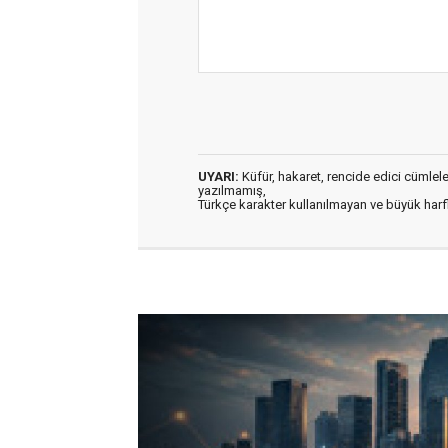
UYARI:
Küfür, hakaret, rencide edici cümleler 
yazılmamış,
Türkçe karakter kullanılmayan ve büyük har