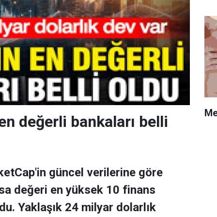
Me
en değerli bankaları belli
tCap'in güncel verilerine göre
asa değeri en yüksek 10 finans
ldu. Yaklaşık 24 milyar dolarlık