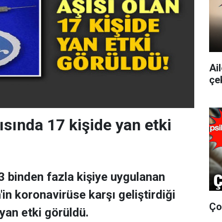
Ai
çe
ısında 17 kişide yan etki
 binden fazla kişiye uygulanan
in koronavirüse karşı geliştirdiği
Ço
yan etki görüldü.