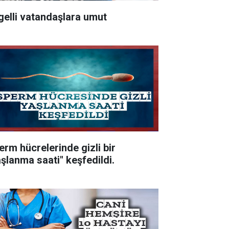
gelli vatandaşlara umut
erm hücrelerinde gizli bir
aşlanma saati" keşfedildi.