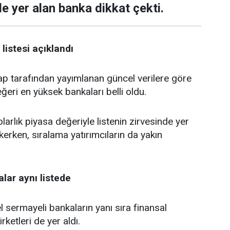
de yer alan banka dikkat çekti.
listesi açıklandı
tarafından yayımlanan güncel verilere göre
ğeri en yüksek bankaları belli oldu.
larlık piyasa değeriyle listenin zirvesinde yer
kerken, sıralama yatırımcıların da yakın
lar aynı listede
 sermayeli bankaların yanı sıra finansal
rketleri de yer aldı.