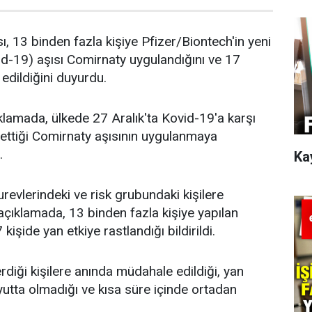
ı, 13 binden fazla kişiye Pfizer/Biontech'in yeni
id-19) aşısı Comirnaty uygulandığını ve 17
 edildiğini duyurdu.
klamada, ülkede 27 Aralık'ta Kovid-19'a karşı
rettiği Comirnaty aşısının uygulanmaya
.
Ka
urevlerindeki ve risk grubundaki kişilere
 açıklamada, 13 binden fazla kişiye yapılan
işide yan etkiye rastlandığı bildirildi.
rdiği kişilere anında müdahale edildiği, yan
oyutta olmadığı ve kısa süre içinde ortadan