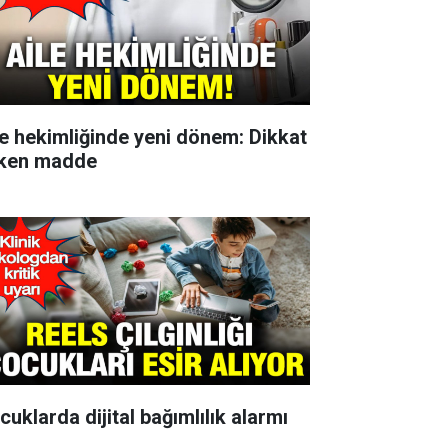
le hekimliğinde yeni dönem: Dikkat
ken madde
cuklarda dijital bağımlılık alarmı