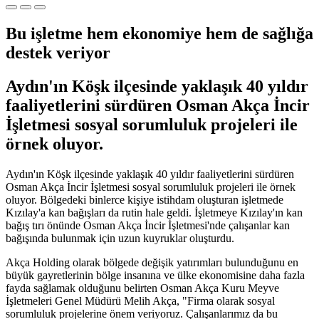
Bu işletme hem ekonomiye hem de sağlığa
destek veriyor
Aydın'ın Köşk ilçesinde yaklaşık 40 yıldır
faaliyetlerini sürdüren Osman Akça İncir
İşletmesi sosyal sorumluluk projeleri ile
örnek oluyor.
Aydın'ın Köşk ilçesinde yaklaşık 40 yıldır faaliyetlerini sürdüren
Osman Akça İncir İşletmesi sosyal sorumluluk projeleri ile örnek
oluyor. Bölgedeki binlerce kişiye istihdam oluşturan işletmede
Kızılay'a kan bağışları da rutin hale geldi. İşletmeye Kızılay'ın kan
bağış tırı önünde Osman Akça İncir İşletmesi'nde çalışanlar kan
bağışında bulunmak için uzun kuyruklar oluşturdu.
Akça Holding olarak bölgede değişik yatırımları bulunduğunu en
büyük gayretlerinin bölge insanına ve ülke ekonomisine daha fazla
fayda sağlamak olduğunu belirten Osman Akça Kuru Meyve
İşletmeleri Genel Müdürü Melih Akça, "Firma olarak sosyal
sorumluluk projelerine önem veriyoruz. Çalışanlarımız da bu