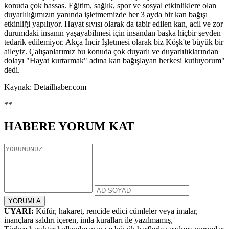
konuda çok hassas. Eğitim, sağlık, spor ve sosyal etkinliklere olan
duyarlılığımızın yanında işletmemizde her 3 ayda bir kan bağışı
etkinliği yapılıyor. Hayat sıvısı olarak da tabir edilen kan, acil ve zor
durumdaki insanın yaşayabilmesi için insandan başka hiçbir şeyden
tedarik edilemiyor. Akça İncir İşletmesi olarak biz Köşk'te büyük bir
aileyiz. Çalışanlarımız bu konuda çok duyarlı ve duyarlılıklarından
dolayı "Hayat kurtarmak" adına kan bağışlayan herkesi kutluyorum"
dedi.
Kaynak: Detailhaber.com
**
HABERE
YORUM KAT
UYARI:
Küfür, hakaret, rencide edici cümleler veya imalar,
inançlara saldırı içeren, imla kuralları ile yazılmamış,