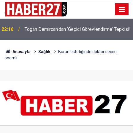
22:16
Togan Demircan’dan ‘Geçici Görevlendirme’ Tepkisi!
19:32
Sıcak Havalarda Ödem Şikayetini Hafife Almayın!
Anasayfa
Sağlık
Burun estetiğinde doktor seçimi
önemli