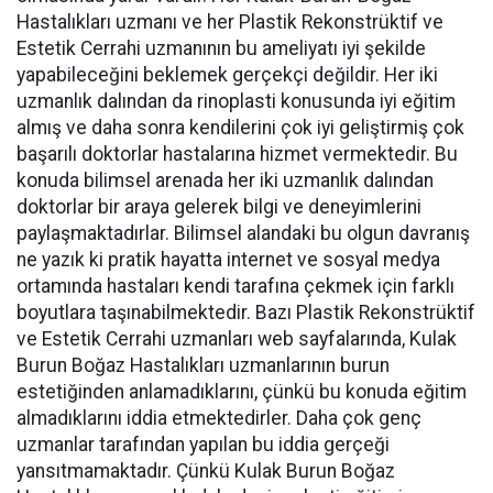
Hastalıkları uzmanı ve her Plastik Rekonstrüktif ve
Estetik Cerrahi uzmanının bu ameliyatı iyi şekilde
yapabileceğini beklemek gerçekçi değildir. Her iki
uzmanlık dalından da rinoplasti konusunda iyi eğitim
almış ve daha sonra kendilerini çok iyi geliştirmiş çok
başarılı doktorlar hastalarına hizmet vermektedir. Bu
konuda bilimsel arenada her iki uzmanlık dalından
doktorlar bir araya gelerek bilgi ve deneyimlerini
paylaşmaktadırlar. Bilimsel alandaki bu olgun davranış
ne yazık ki pratik hayatta internet ve sosyal medya
ortamında hastaları kendi tarafına çekmek için farklı
boyutlara taşınabilmektedir. Bazı Plastik Rekonstrüktif
ve Estetik Cerrahi uzmanları web sayfalarında, Kulak
Burun Boğaz Hastalıkları uzmanlarının burun
estetiğinden anlamadıklarını, çünkü bu konuda eğitim
almadıklarını iddia etmektedirler. Daha çok genç
uzmanlar tarafından yapılan bu iddia gerçeği
yansıtmamaktadır. Çünkü Kulak Burun Boğaz