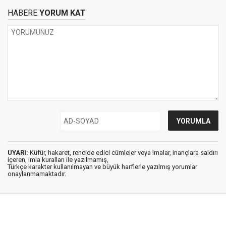
HABERE
YORUM KAT
UYARI:
Küfür, hakaret, rencide edici cümleler veya imalar, inançlara saldırı
içeren, imla kuralları ile yazılmamış,
Türkçe karakter kullanılmayan ve büyük harflerle yazılmış yorumlar
onaylanmamaktadır.