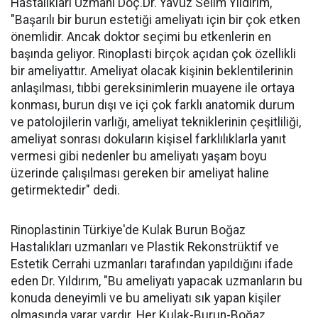
Hastalıkları Uzmanı Doç.Dr. Yavuz Selim Yıldırım,
"Başarılı bir burun estetiği ameliyatı için bir çok etken
önemlidir. Ancak doktor seçimi bu etkenlerin en
başında geliyor. Rinoplasti birçok açıdan çok özellikli
bir ameliyattır. Ameliyat olacak kişinin beklentilerinin
anlaşılması, tıbbi gereksinimlerin muayene ile ortaya
konması, burun dışı ve içi çok farklı anatomik durum
ve patolojilerin varlığı, ameliyat tekniklerinin çeşitliliği,
ameliyat sonrası dokuların kişisel farklılıklarla yanıt
vermesi gibi nedenler bu ameliyatı yaşam boyu
üzerinde çalışılması gereken bir ameliyat haline
getirmektedir" dedi.
Rinoplastinin Türkiye'de Kulak Burun Boğaz
Hastalıkları uzmanları ve Plastik Rekonstrüktif ve
Estetik Cerrahi uzmanları tarafından yapıldığını ifade
eden Dr. Yıldırım, "Bu ameliyatı yapacak uzmanların bu
konuda deneyimli ve bu ameliyatı sık yapan kişiler
olmasında yarar vardır. Her Kulak-Burun-Boğaz