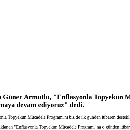
Güner Armutlu, "Enflasyonla Topyekun Mü
olmaya devam ediyoruz" dedi.
a Topyekun Mücadele Programı'nı biz de ilk günden itibaren destekli
ıklanan "Enflasyonla Topyekun Mücadele Programı"na o günden itibare