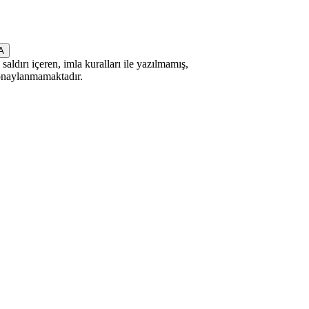
saldırı içeren, imla kuralları ile yazılmamış,
 onaylanmamaktadır.