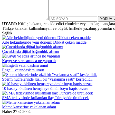
UYARI:
Küfür, hakaret, rencide edici cümleler veya imalar, inançlara 
Türkçe karakter kullanılmayan ve büyük harflerle yazılmış yorumlar
Sağlık
Aile hekimliğinde yeni dönem: Dikkat çeken madde
Çocuklarda dijital bağımlılık alarmı
Kaygı ve stres artınca ne yapmalı
Engelli vatandaşlara umut
Sperm hücrelerinde gizli bir "yaşlanma saati" keşfedildi.
10 hastayı öldüren hemşireye ömür boyu hapis cezası
SMA tedavisinde kullanılan ilaç Türkiye'de üretilecek
Meme kanserine yakalanan adam
Haber 27 © 2004