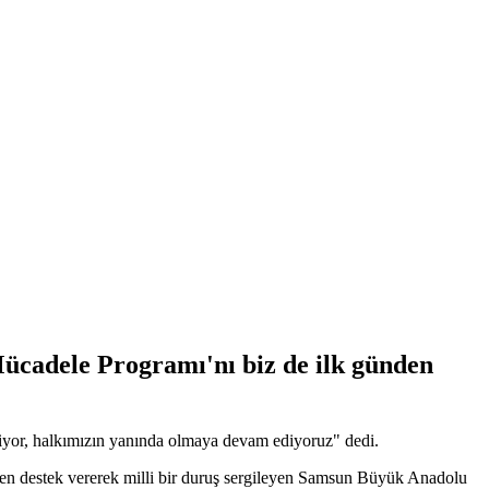
cadele Programı'nı biz de ilk günden
yor, halkımızın yanında olmaya devam ediyoruz" dedi.
n destek vererek milli bir duruş sergileyen Samsun Büyük Anadolu