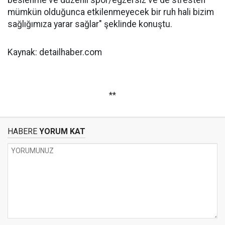
beslenme ve düzenli spor/egzersiz ve de stresten
mümkün olduğunca etkilenmeyecek bir ruh hali bizim
sağlığımıza yarar sağlar" şeklinde konuştu.
Kaynak: detailhaber.com
**
HABERE
YORUM KAT