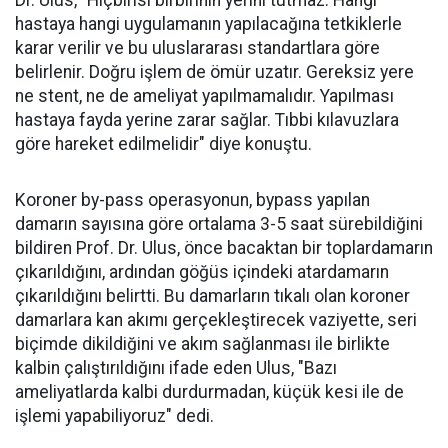
Dr. Ulus, "Hiçbirisi birbirinin yerini tutmaz. Hangi
hastaya hangi uygulamanın yapılacağına tetkiklerle
karar verilir ve bu uluslararası standartlara göre
belirlenir. Doğru işlem de ömür uzatır. Gereksiz yere
ne stent, ne de ameliyat yapılmamalıdır. Yapılması
hastaya fayda yerine zarar sağlar. Tıbbi kılavuzlara
göre hareket edilmelidir" diye konuştu.
Koroner by-pass operasyonun, bypass yapılan
damarın sayısına göre ortalama 3-5 saat sürebildiğini
bildiren Prof. Dr. Ulus, önce bacaktan bir toplardamarın
çıkarıldığını, ardından göğüs içindeki atardamarın
çıkarıldığını belirtti. Bu damarların tıkalı olan koroner
damarlara kan akımı gerçekleştirecek vaziyette, seri
biçimde dikildiğini ve akım sağlanması ile birlikte
kalbin çalıştırıldığını ifade eden Ulus, "Bazı
ameliyatlarda kalbi durdurmadan, küçük kesi ile de
işlemi yapabiliyoruz" dedi.