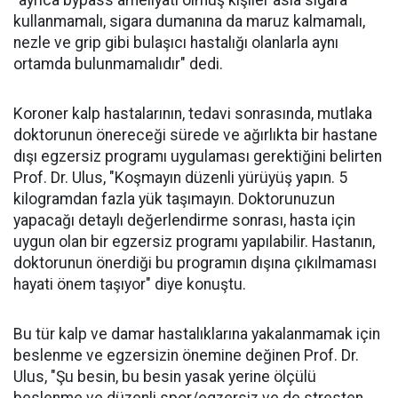
"ayrıca bypass ameliyatı olmuş kişiler asla sigara
kullanmamalı, sigara dumanına da maruz kalmamalı,
nezle ve grip gibi bulaşıcı hastalığı olanlarla aynı
ortamda bulunmamalıdır" dedi.
Koroner kalp hastalarının, tedavi sonrasında, mutlaka
doktorunun önereceği sürede ve ağırlıkta bir hastane
dışı egzersiz programı uygulaması gerektiğini belirten
Prof. Dr. Ulus, "Koşmayın düzenli yürüyüş yapın. 5
kilogramdan fazla yük taşımayın. Doktorunuzun
yapacağı detaylı değerlendirme sonrası, hasta için
uygun olan bir egzersiz programı yapılabilir. Hastanın,
doktorunun önerdiği bu programın dışına çıkılmaması
hayati önem taşıyor" diye konuştu.
Bu tür kalp ve damar hastalıklarına yakalanmamak için
beslenme ve egzersizin önemine değinen Prof. Dr.
Ulus, "Şu besin, bu besin yasak yerine ölçülü