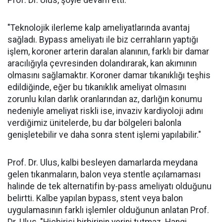
Prof. Dr. Ulus, şöyle devam etti:
"Teknolojik ilerleme kalp ameliyatlarında avantaj
sağladı. Bypass ameliyatı ile biz cerrahların yaptığı
işlem, koroner arterin daralan alanının, farklı bir damar
aracılığıyla çevresinden dolandırarak, kan akımının
olmasını sağlamaktır. Koroner damar tıkanıklığı teşhis
edildiğinde, eğer bu tıkanıklık ameliyat olmasını
zorunlu kılan darlık oranlarından az, darlığın konumu
nedeniyle ameliyat riskli ise, invaziv kardiyoloji adını
verdiğimiz ünitelerde, bu dar bölgeleri balonla
genişletebilir ve daha sonra stent işlemi yapılabilir."
Prof. Dr. Ulus, kalbi besleyen damarlarda meydana
gelen tıkanmaların, balon veya stentle açılamaması
halinde de tek alternatifin by-pass ameliyatı olduğunu
belirtti. Kalbe yapılan bypass, stent veya balon
uygulamasının farklı işlemler olduğunun anlatan Prof.