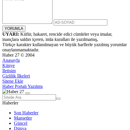
UYARI:
Küfür, hakaret, rencide edici cümleler veya imalar,
inançlara saldırı içeren, imla kuralları ile yazılmamış,
Türkçe karakter kullanılmayan ve büyük harflerle yazılmış yorumlar
onaylanmamaktadır.
Haber 27 © 2004
Anasayfa
Künye
İletişim
Gizlilik İlkeleri
Sitene Ekle
Haber Portalı Yazılımı
Haberler
Son Haberler
Manşetler
Güncel
Dünya