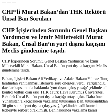
CHP’li Murat Bakan’dan THK Rektörü
Ünsal Ban Soruları
CHP İçişlerinden Sorumlu Genel Başkan
Yardımcısı ve İzmir Milletvekili Murat
Bakan, Ünsal Ban’ın yurt dışına kaçışını
Meclis gündemine taşıdı.
CHP İçişlerinden Sorumlu Genel Başkan Yardımcısı ve İzmir
Milletvekili Murat Bakan, Ünsal Ban’ın yurt dışına kaçışını Meclis
gündemine taşıdı.
Bakan, İçişleri Bakanı Ali Yerlikaya ve Adalet Bakanı Yılmaz Tunç
tarafından yanıtlanması istemiyle soru önergesi verdi. Yargılandığı
davalar kapsamında hakkında ‘yurt dışına çıkış yasağı’ şeklinde adli
kontrol tedbiri olan eski THK (Türk Hava Kurumu) Üniversitesi
Rektörü Ünsal Ban’ın yurt dışına kaçtığı ortaya çıktı. Daha önce
Yunanistan’a kaçacakken yakalanıp tutuklanan Ban, tutuklandıktan
36 gün sonra ‘yurt dışına çıkış yasağı’ şeklindeki adli kontrol
tedbiriyle serbest bırakılmıştı. Ban hakkında yakalama kararı