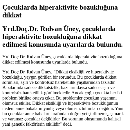
Çocuklarda hiperaktivite bozukluğuna
dikkat
Yrd.Doç.Dr. Rıdvan Üney, çocuklarda
hiperaktivite bozukluğuna dikkat
edilmesi konusunda uyarılarda bulundu.
Yrd.Doç.Dr. Rıdvan Üney, çocuklarda hiperaktivite bozukluğuna
dikkat edilmesi konusunda uyarılarda bulundu.
Yrd.Doç.Dr. Rıdvan Üney, "Dikkat eksikliği ve hiperaktivite
bozukluğu, yaygın görülen bir sorundur. Bu çocuklarda dikkat
sorunları, aşırı ve kontrolsüz hareketlilik yaşıtlarından fazladır.
Bazılarında sadece dikkatsizlik, bazılarındaysa sadece aşırı ve
kontrolsüz hareketlilik görülmektedir. Ancak çoğu çocukta her iki
problem birlikte ortaya çıkar. Bu problemler çocuğun yaşamını
olumsuz etkiler. Dikkat eksikliği ve hiperaktivite bozukluğunun
nedeni anne babaların yanlış veya olumsuz tutumları değildir. Yani
bu çocuklar anne babaları tarafından doğru yetiştirilmemiş, şımarık
ve yaramaz çocuklar değildirler. Bu sorunun oluşumunda kalıtsal
yani genetik faktörlerin etkilidir" dedi.