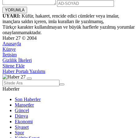
UYARI:
Küfür, hakaret, rencide edici cümleler veya imalar,
inançlara saldırı içeren, imla kuralları ile yazılmamış,
Türkçe karakter kullanılmayan ve büyük harflerle yazılmış yorumlar
onaylanmamaktadır.
Haber 27 © 2004
Anasayfa
Künye
İletişim
Gizlilik İlkeleri
Sitene Ekle
Haber Portalı Yazılımı
Haberler
Son Haberler
Manşetler
Güncel
Dünya
Ekonomi
Siyaset
Spor