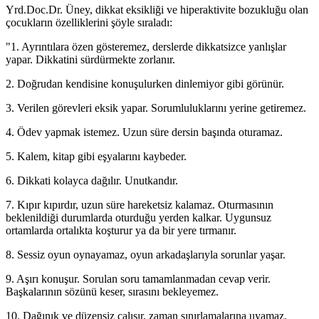
Yrd.Doc.Dr. Üney, dikkat eksikliği ve hiperaktivite bozukluğu olan
çocukların özelliklerini şöyle sıraladı:
"1. Ayrıntılara özen gösteremez, derslerde dikkatsizce yanlışlar
yapar. Dikkatini sürdürmekte zorlanır.
2. Doğrudan kendisine konuşulurken dinlemiyor gibi görünür.
3. Verilen görevleri eksik yapar. Sorumluluklarını yerine getiremez.
4. Ödev yapmak istemez. Uzun süre dersin başında oturamaz.
5. Kalem, kitap gibi eşyalarını kaybeder.
6. Dikkati kolayca dağılır. Unutkandır.
7. Kıpır kıpırdır, uzun süre hareketsiz kalamaz. Oturmasının
beklenildiği durumlarda oturduğu yerden kalkar. Uygunsuz
ortamlarda ortalıkta koşturur ya da bir yere tırmanır.
8. Sessiz oyun oynayamaz, oyun arkadaşlarıyla sorunlar yaşar.
9. Aşırı konuşur. Sorulan soru tamamlanmadan cevap verir.
Başkalarının sözünü keser, sırasını bekleyemez.
10. Dağınık ve düzensiz çalışır, zaman sınırlamalarına uyamaz.