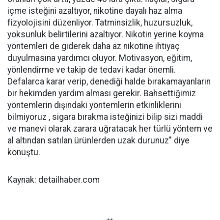
içme isteğini azaltıyor, nikotine dayalı haz alma
fizyolojisini düzenliyor. Tatminsizlik, huzursuzluk,
yoksunluk belirtilerini azaltıyor. Nikotin yerine koyma
yöntemleri de giderek daha az nikotine ihtiyaç
duyulmasına yardımcı oluyor. Motivasyon, eğitim,
yönlendirme ve takip de tedavi kadar önemli.
Defalarca karar verip, denediği halde bırakamayanların
bir hekimden yardım alması gerekir. Bahsettiğimiz
yöntemlerin dışındaki yöntemlerin etkinliklerini
bilmiyoruz , sigara bırakma isteğinizi bilip sizi maddi
ve manevi olarak zarara uğratacak her türlü yöntem ve
al altından satılan ürünlerden uzak durunuz" diye
konuştu.
Kaynak: detailhaber.com