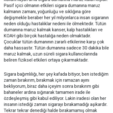
Pasif içici olmanın etkileri sigara dumanına maruz
kalmanın zamanı, yoğunluğu ve sıklığına göre
değişmekle beraber her yıl milyonlarca insan sigaranın
neden olduğu hastalıklar nedeni ile ölmektedir. Tütün
dumanına maruz kalmak kanser, kalp hastalıkları ve
KOAH gibi birçok hastalığa neden olmaktadır.
Çocuklar tütün dumanının zararlı etkilerine karşı çok
daha hassastır. Tütün dumanına sadece 30 dakika bile
maruz kalmak, uzun süreli sigara kullanıcılarında
beliren fiziksel etkileri ortaya çıkarmaktadır.
Sigara bağımlılığı, her şey kafada bitiyor, ben istediğim
zaman bırakırım, bırakmak için ramazan ayını
bekliyorum, biraz daha içeyim sonra bırakırım gibi
bahaneler ardına sığınarak tamamen irade ile
özdeşleşmiş gibi kabul ediliyor. Lakin iradesi olan her
insanın istediği zaman sigarayı bırakamadığı aşikardır.
Tekrar tekrar denediği halde bırakamamış olmak