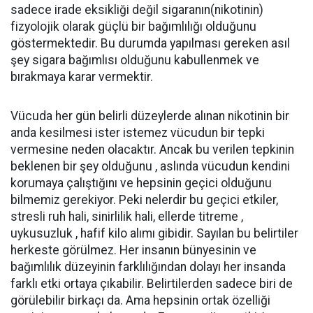
sadece irade eksikliği değil sigaranın(nikotinin)
fizyolojik olarak güçlü bir bağımlılığı olduğunu
göstermektedir. Bu durumda yapılması gereken asıl
şey sigara bağımlısı olduğunu kabullenmek ve
bırakmaya karar vermektir.
Vücuda her gün belirli düzeylerde alınan nikotinin bir
anda kesilmesi ister istemez vücudun bir tepki
vermesine neden olacaktır. Ancak bu verilen tepkinin
beklenen bir şey olduğunu , aslında vücudun kendini
korumaya çalıştığını ve hepsinin geçici olduğunu
bilmemiz gerekiyor. Peki nelerdir bu geçici etkiler,
stresli ruh hali, sinirlilik hali, ellerde titreme ,
uykusuzluk , hafif kilo alımı gibidir. Sayılan bu belirtiler
herkeste görülmez. Her insanın bünyesinin ve
bağımlılık düzeyinin farklılığından dolayı her insanda
farklı etki ortaya çıkabilir. Belirtilerden sadece biri de
görülebilir birkaçı da. Ama hepsinin ortak özelliği