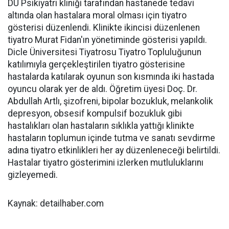
DÜ Psikiyatri kliniği tarafından hastanede tedavi
altında olan hastalara moral olması için tiyatro
gösterisi düzenlendi. Klinikte ikincisi düzenlenen
tiyatro Murat Fidan'ın yönetiminde gösterisi yapıldı.
Dicle Üniversitesi Tiyatrosu Tiyatro Topluluğunun
katılımıyla gerçekleştirilen tiyatro gösterisine
hastalarda katılarak oyunun son kısmında iki hastada
oyuncu olarak yer de aldı. Öğretim üyesi Doç. Dr.
Abdullah Artlı, şizofreni, bipolar bozukluk, melankolik
depresyon, obsesif kompulsif bozukluk gibi
hastalıkları olan hastaların sıklıkla yattığı klinikte
hastaların toplumun içinde tutma ve sanatı sevdirme
adına tiyatro etkinlikleri her ay düzenleneceği belirtildi.
Hastalar tiyatro gösterimini izlerken mutluluklarını
gizleyemedi.
Kaynak: detailhaber.com