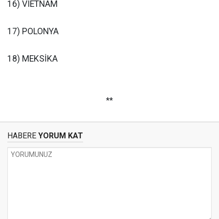
16) VIETNAM
17) POLONYA
18) MEKSİKA
**
HABERE
YORUM KAT