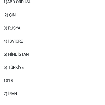
1)ABD ORDUSU
2) ÇİN
3) RUSYA
4) İSVİÇRE
5) HİNDİSTAN
6) TÜRKİYE
1318
7) İRAN