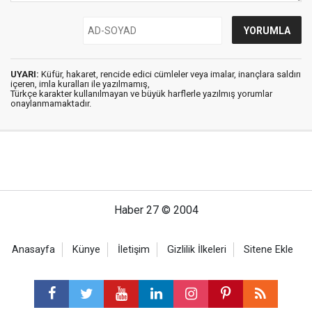
UYARI:
Küfür, hakaret, rencide edici cümleler veya imalar, inançlara saldırı
içeren, imla kuralları ile yazılmamış,
Türkçe karakter kullanılmayan ve büyük harflerle yazılmış yorumlar
onaylanmamaktadır.
Haber 27 © 2004
Anasayfa
Künye
İletişim
Gizlilik İlkeleri
Sitene Ekle