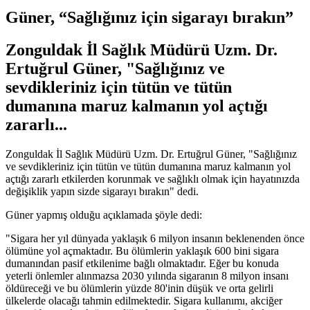
Güner, “Sağlığınız için sigarayı bırakın”
Zonguldak İl Sağlık Müdürü Uzm. Dr.
Ertuğrul Güner, "Sağlığınız ve
sevdikleriniz için tütün ve tütün
dumanına maruz kalmanın yol açtığı
zararlı...
Zonguldak İl Sağlık Müdürü Uzm. Dr. Ertuğrul Güner, "Sağlığınız
ve sevdikleriniz için tütün ve tütün dumanına maruz kalmanın yol
açtığı zararlı etkilerden korunmak ve sağlıklı olmak için hayatınızda
değişiklik yapın sizde sigarayı bırakın" dedi.
Güner yapmış olduğu açıklamada şöyle dedi:
"Sigara her yıl dünyada yaklaşık 6 milyon insanın beklenenden önce
ölümüne yol açmaktadır. Bu ölümlerin yaklaşık 600 bini sigara
dumanından pasif etkilenime bağlı olmaktadır. Eğer bu konuda
yeterli önlemler alınmazsa 2030 yılında sigaranın 8 milyon insanı
öldüreceği ve bu ölümlerin yüzde 80'inin düşük ve orta gelirli
ülkelerde olacağı tahmin edilmektedir. Sigara kullanımı, akciğer