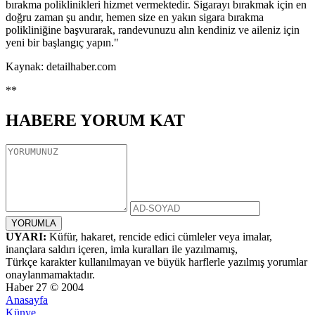
bırakma poliklinikleri hizmet vermektedir. Sigarayı bırakmak için en
doğru zaman şu andır, hemen size en yakın sigara bırakma
polikliniğine başvurarak, randevunuzu alın kendiniz ve aileniz için
yeni bir başlangıç yapın."
Kaynak: detailhaber.com
**
HABERE
YORUM KAT
UYARI:
Küfür, hakaret, rencide edici cümleler veya imalar,
inançlara saldırı içeren, imla kuralları ile yazılmamış,
Türkçe karakter kullanılmayan ve büyük harflerle yazılmış yorumlar
onaylanmamaktadır.
Haber 27 © 2004
Anasayfa
Künye