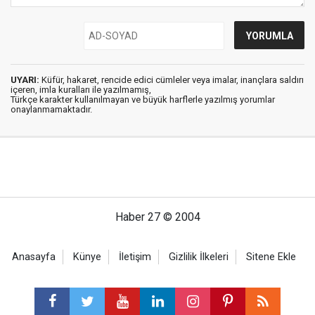
UYARI:
Küfür, hakaret, rencide edici cümleler veya imalar, inançlara saldırı
içeren, imla kuralları ile yazılmamış,
Türkçe karakter kullanılmayan ve büyük harflerle yazılmış yorumlar
onaylanmamaktadır.
Haber 27 © 2004
Anasayfa
Künye
İletişim
Gizlilik İlkeleri
Sitene Ekle