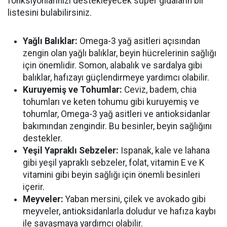
fonksiyonlarınızı destekleyecek süper gıdaların bir
listesini bulabilirsiniz.
Yağlı Balıklar:
Omega-3 yağ asitleri açısından
zengin olan yağlı balıklar, beyin hücrelerinin sağlığı
için önemlidir. Somon, alabalık ve sardalya gibi
balıklar, hafızayı güçlendirmeye yardımcı olabilir.
Kuruyemiş ve Tohumlar:
Ceviz, badem, chia
tohumları ve keten tohumu gibi kuruyemiş ve
tohumlar, Omega-3 yağ asitleri ve antioksidanlar
bakımından zengindir. Bu besinler, beyin sağlığını
destekler.
Yeşil Yapraklı Sebzeler:
Ispanak, kale ve lahana
gibi yeşil yapraklı sebzeler, folat, vitamin E ve K
vitamini gibi beyin sağlığı için önemli besinleri
içerir.
Meyveler:
Yaban mersini, çilek ve avokado gibi
meyveler, antioksidanlarla doludur ve hafıza kaybı
ile savaşmaya yardımcı olabilir.