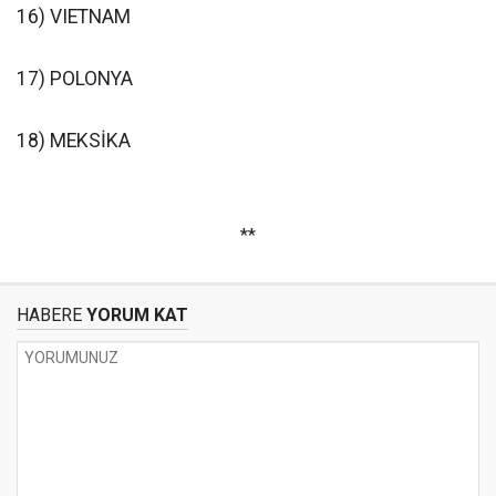
16) VIETNAM
17) POLONYA
18) MEKSİKA
**
HABERE
YORUM KAT