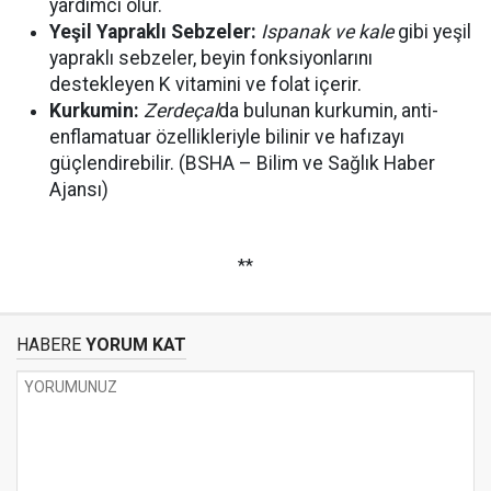
yardımcı olur.
Yeşil Yapraklı Sebzeler:
Ispanak ve kale
gibi yeşil
yapraklı sebzeler, beyin fonksiyonlarını
destekleyen K vitamini ve folat içerir.
Kurkumin:
Zerdeçal
da bulunan kurkumin, anti-
enflamatuar özellikleriyle bilinir ve hafızayı
güçlendirebilir. (BSHA – Bilim ve Sağlık Haber
Ajansı)
**
HABERE
YORUM KAT