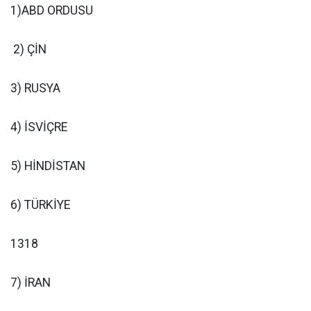
1)ABD ORDUSU
2) ÇİN
3) RUSYA
4) İSVİÇRE
5) HİNDİSTAN
6) TÜRKİYE
1318
7) İRAN