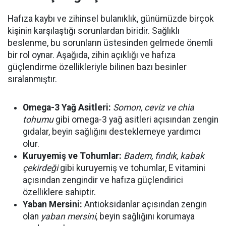
Hafıza kaybı ve zihinsel bulanıklık, günümüzde birçok
kişinin karşılaştığı sorunlardan biridir. Sağlıklı
beslenme, bu sorunların üstesinden gelmede önemli
bir rol oynar. Aşağıda, zihin açıklığı ve hafıza
güçlendirme özellikleriyle bilinen bazı besinler
sıralanmıştır.
Omega-3 Yağ Asitleri:
Somon, ceviz ve chia
tohumu
gibi omega-3 yağ asitleri açısından zengin
gıdalar, beyin sağlığını desteklemeye yardımcı
olur.
Kuruyemiş ve Tohumlar:
Badem, fındık, kabak
çekirdeği
gibi kuruyemiş ve tohumlar, E vitamini
açısından zengindir ve hafıza güçlendirici
özelliklere sahiptir.
Yaban Mersini:
Antioksidanlar açısından zengin
olan
yaban mersini
, beyin sağlığını korumaya