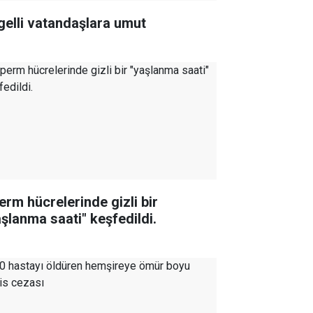
gelli vatandaşlara umut
erm hücrelerinde gizli bir
aşlanma saati" keşfedildi.