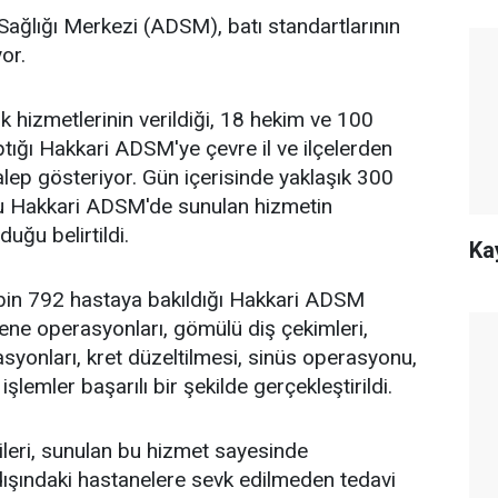
Sağlığı Merkezi (ADSM), batı standartlarının
or.
ik hizmetlerinin verildiği, 18 hekim ve 100
tığı Hakkari ADSM'ye çevre il ve ilçelerden
lep gösteriyor. Gün içerisinde yaklaşık 300
u Hakkari ADSM'de sunulan hizmetin
uğu belirtildi.
Ka
 5 bin 792 hastaya bakıldığı Hakkari ADSM
i çene operasyonları, gömülü diş çekimleri,
yonları, kret düzeltilmesi, sinüs operasyonu,
şlemler başarılı bir şekilde gerçekleştirildi.
leri, sunulan bu hizmet sayesinde
dışındaki hastanelere sevk edilmeden tedavi