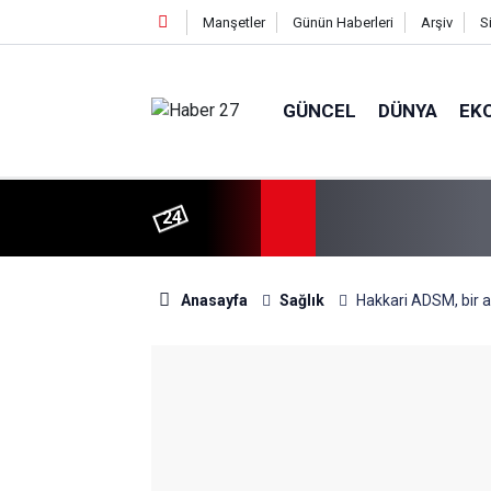
Manşetler
Günün Haberleri
Arşiv
S
GÜNCEL
DÜNYA
EK
24
Anasayfa
Sağlık
Hakkari ADSM, bir a