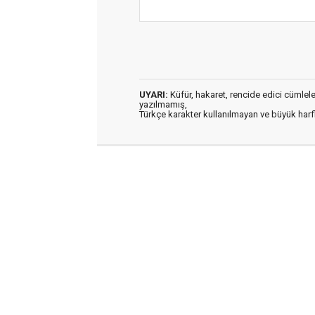
UYARI:
Küfür, hakaret, rencide edici cümleler 
yazılmamış,
Türkçe karakter kullanılmayan ve büyük har