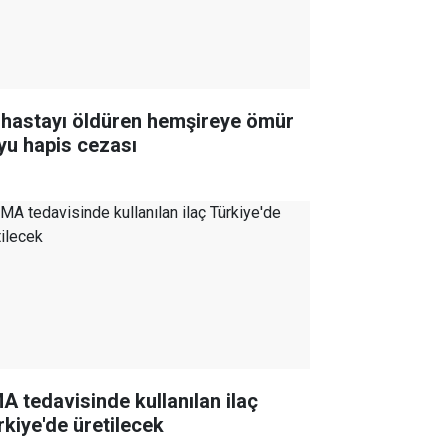
 hastayı öldüren hemşireye ömür
yu hapis cezası
A tedavisinde kullanılan ilaç
rkiye'de üretilecek