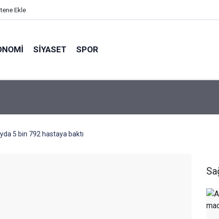
itene Ekle
ONOMI
SIYASET
SPOR
yda 5 bin 792 hastaya baktı
Sa