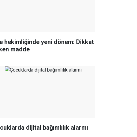
le hekimliğinde yeni dönem: Dikkat
ken madde
cuklarda dijital bağımlılık alarmı