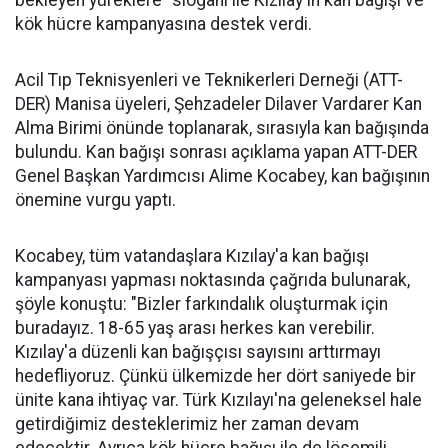
bekleyen yüreklere" sloganı ile Kızılay'ın kan bağışı ve
kök hücre kampanyasına destek verdi.
Acil Tıp Teknisyenleri ve Teknikerleri Derneği (ATT-
DER) Manisa üyeleri, Şehzadeler Dilaver Vardarer Kan
Alma Birimi önünde toplanarak, sırasıyla kan bağışında
bulundu. Kan bağışı sonrası açıklama yapan ATT-DER
Genel Başkan Yardımcısı Alime Kocabey, kan bağışının
önemine vurgu yaptı.
Kocabey, tüm vatandaşlara Kızılay'a kan bağışı
kampanyası yapması noktasında çağrıda bulunarak,
şöyle konuştu: "Bizler farkındalık oluşturmak için
buradayız. 18-65 yaş arası herkes kan verebilir.
Kızılay'a düzenli kan bağışçısı sayısını arttırmayı
hedefliyoruz. Çünkü ülkemizde her dört saniyede bir
ünite kana ihtiyaç var. Türk Kızılayı'na geleneksel hale
getirdiğimiz desteklerimiz her zaman devam