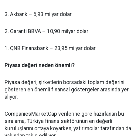
3. Akbank – 6,93 milyar dolar
2. Garanti BBVA – 10,90 milyar dolar
1. QNB Finansbank – 23,95 milyar dolar
Piyasa değeri neden önemli?
Piyasa değeri, şirketlerin borsadaki toplam değerini
gösteren en önemli finansal göstergeler arasında yer
alıyor.
CompaniesMarketCap verilerine göre hazırlanan bu
sıralama, Türkiye finans sektörünün en değerli
kuruluşlarını ortaya koyarken, yatırımcılar tarafından da
yakından takip ediliyor.