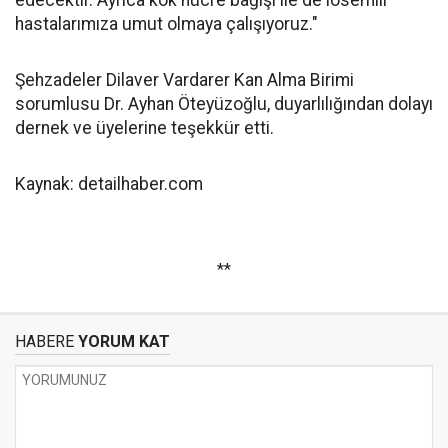
edecektir. Ayrıca kök hücre bağışı ile de lösemili
hastalarımıza umut olmaya çalışıyoruz."
Şehzadeler Dilaver Vardarer Kan Alma Birimi
sorumlusu Dr. Ayhan Öteyüzoğlu, duyarlılığından dolayı
dernek ve üyelerine teşekkür etti.
Kaynak: detailhaber.com
**
HABERE
YORUM KAT