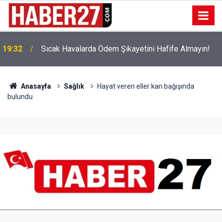
!
19:32
Sıcak Havalarda Ödem Şikayetini Hafife Almayın!
Anasayfa
Sağlık
Hayat veren eller kan bağışında
bulundu