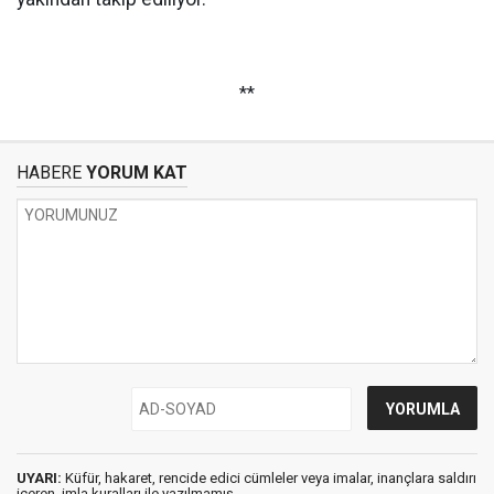
**
HABERE
YORUM KAT
UYARI:
Küfür, hakaret, rencide edici cümleler veya imalar, inançlara saldırı
içeren, imla kuralları ile yazılmamış,